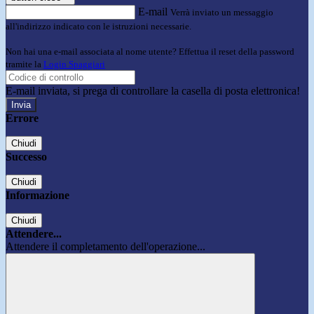
E-mail
Verrà inviato un messaggio
all'indirizzo indicato con le istruzioni necessarie.
Non hai una e-mail associata al nome utente? Effettua il reset della password
tramite la
Login Spaggiari
E-mail inviata, si prega di controllare la casella di posta elettronica!
Errore
Chiudi
Successo
Chiudi
Informazione
Chiudi
Attendere...
Attendere il completamento dell'operazione...