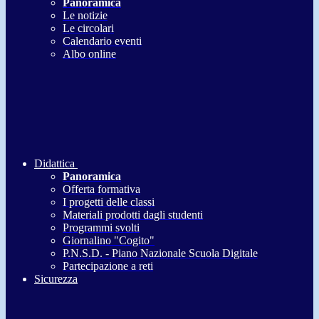
Panoramica
Le notizie
Le circolari
Calendario eventi
Albo online
Didattica
Panoramica
Offerta formativa
I progetti delle classi
Materiali prodotti dagli studenti
Programmi svolti
Giornalino "Cogito"
P.N.S.D. - Piano Nazionale Scuola Digitale
Partecipazione a reti
Sicurezza