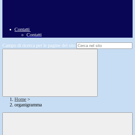
Contatti
Contatti
Campo di ricerca per le pagine del sito
Home
>
organigramma