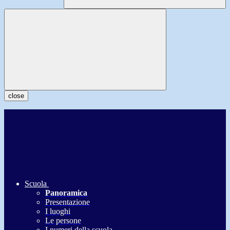
close
Scuola
Panoramica
Presentazione
I luoghi
Le persone
I numeri della scuola