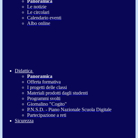
Panoramica
Le notizie
Le circolari
Calendario eventi
Albo online
Didattica
Panoramica
Offerta formativa
I progetti delle classi
Materiali prodotti dagli studenti
Programmi svolti
Giornalino "Cogito"
P.N.S.D. - Piano Nazionale Scuola Digitale
Partecipazione a reti
Sicurezza