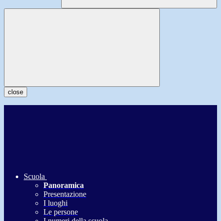
close
Scuola
Panoramica
Presentazione
I luoghi
Le persone
I numeri della scuola