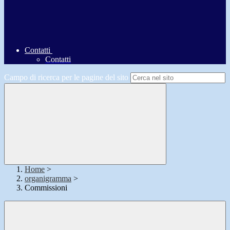
Contatti
Contatti
Campo di ricerca per le pagine del sito
Home
>
organigramma
>
Commissioni