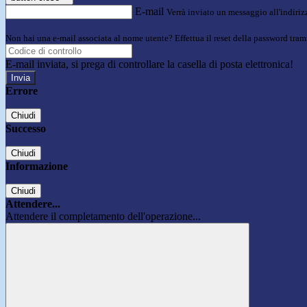
E-mail
Verrà inviato un messaggio all'indirizz
Non hai una e-mail associata al nome utente? Effettua il reset della password tram
E-mail inviata, si prega di controllare la casella di posta elettronica!
Errore
Chiudi
Successo
Chiudi
Informazione
Chiudi
Attendere...
Attendere il completamento dell'operazione...