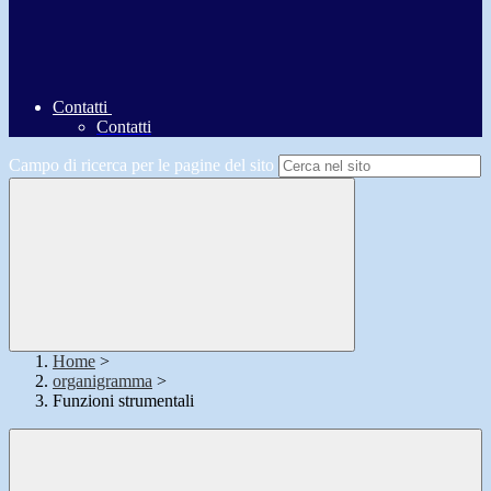
Contatti
Contatti
Campo di ricerca per le pagine del sito
Home
>
organigramma
>
Funzioni strumentali