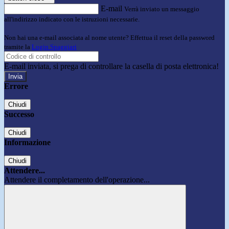
E-mail
Verrà inviato un messaggio
all'indirizzo indicato con le istruzioni necessarie.
Non hai una e-mail associata al nome utente? Effettua il reset della password
tramite la
Login Spaggiari
E-mail inviata, si prega di controllare la casella di posta elettronica!
Errore
Chiudi
Successo
Chiudi
Informazione
Chiudi
Attendere...
Attendere il completamento dell'operazione...