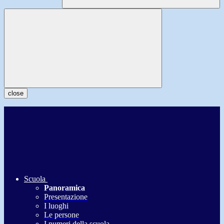
close
Scuola
Panoramica
Presentazione
I luoghi
Le persone
I numeri della scuola