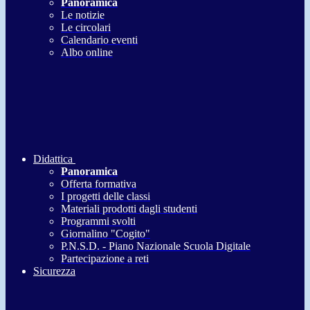
Panoramica
Le notizie
Le circolari
Calendario eventi
Albo online
Didattica
Panoramica
Offerta formativa
I progetti delle classi
Materiali prodotti dagli studenti
Programmi svolti
Giornalino "Cogito"
P.N.S.D. - Piano Nazionale Scuola Digitale
Partecipazione a reti
Sicurezza