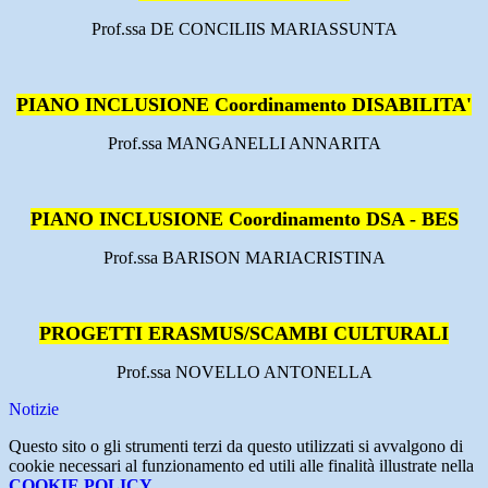
Prof.ssa DE CONCILIIS MARIASSUNTA
PIANO INCLUSIONE Coordinamento DISABILITA'
Prof.ssa MANGANELLI ANNARITA
PIANO INCLUSIONE Coordinamento DSA - BES
Prof.ssa BARISON MARIACRISTINA
PROGETTI ERASMUS/SCAMBI CULTURALI
Prof.ssa NOVELLO ANTONELLA
Notizie
Questo sito o gli strumenti terzi da questo utilizzati si avvalgono di
cookie necessari al funzionamento ed utili alle finalità illustrate nella
COOKIE POLICY
.