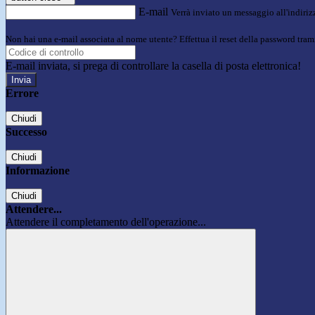
E-mail
Verrà inviato un messaggio all'indirizz
Non hai una e-mail associata al nome utente? Effettua il reset della password tram
E-mail inviata, si prega di controllare la casella di posta elettronica!
Errore
Chiudi
Successo
Chiudi
Informazione
Chiudi
Attendere...
Attendere il completamento dell'operazione...