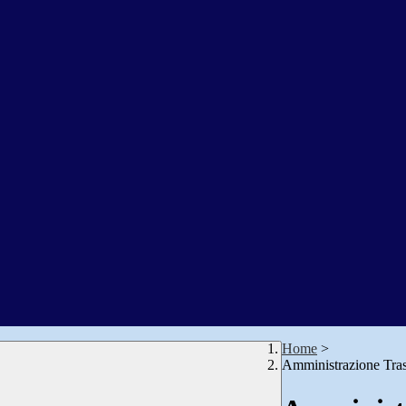
Home
>
Amministrazione Tra