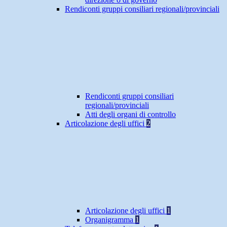
Rendiconti gruppi consiliari regionali/provinciali
Rendiconti gruppi consiliari
regionali/provinciali
Atti degli organi di controllo
Articolazione degli uffici
2
Articolazione degli uffici
1
Organigramma
1