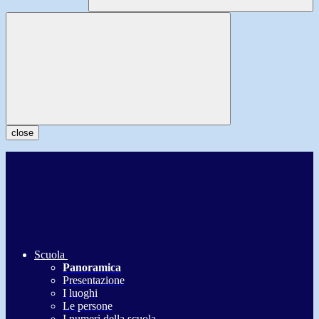
close
Scuola
Panoramica
Presentazione
I luoghi
Le persone
I numeri della scuola