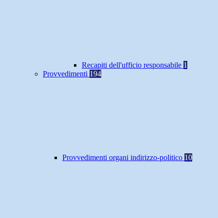
Recapiti dell'ufficio responsabile
1
Provvedimenti
194
Provvedimenti organi indirizzo-politico
10