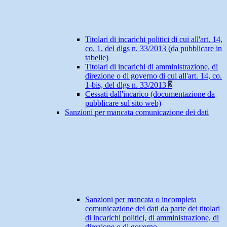
Titolari di incarichi politici di cui all'art. 14,
co. 1, del dlgs n. 33/2013 (da pubblicare in
tabelle)
Titolari di incarichi di amministrazione, di
direzione o di governo di cui all'art. 14, co.
1-bis, del dlgs n. 33/2013
2
Cessati dall'incarico (documentazione da
pubblicare sul sito web)
Sanzioni per mancata comunicazione dei dati
Sanzioni per mancata o incompleta
comunicazione dei dati da parte dei titolari
di incarichi politici, di amministrazione, di
direzione o di governo