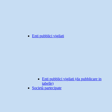
Enti pubblici vigilati
Enti pubblici vigilati (da pubblicare in
tabelle)
Società partecipate