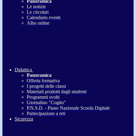
Panoramica
Le notizie
Le circolari
Calendario eventi
Albo online
Didattica
Panoramica
Offerta formativa
I progetti delle classi
Materiali prodotti dagli studenti
Programmi svolti
Giornalino "Cogito"
P.N.S.D. - Piano Nazionale Scuola Digitale
Partecipazione a reti
Sicurezza