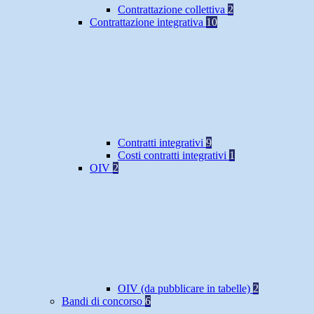
Contrattazione collettiva
2
Contrattazione integrativa
10
Contratti integrativi
9
Costi contratti integrativi
1
OIV
2
OIV (da pubblicare in tabelle)
2
Bandi di concorso
6