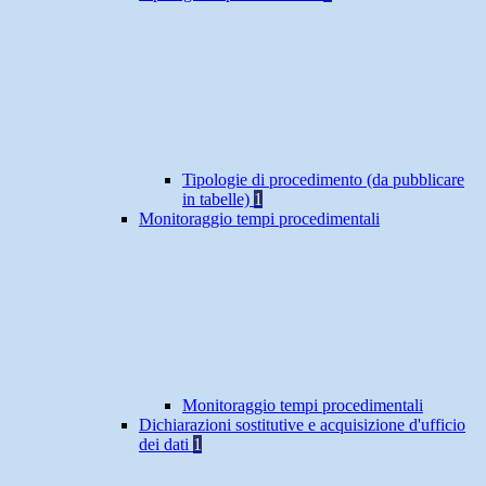
Tipologie di procedimento (da pubblicare
in tabelle)
1
Monitoraggio tempi procedimentali
Monitoraggio tempi procedimentali
Dichiarazioni sostitutive e acquisizione d'ufficio
dei dati
1