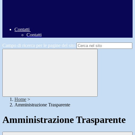
Contatti
Contatti
Campo di ricerca per le pagine del sito
Home
>
Amministrazione Trasparente
Amministrazione Trasparente