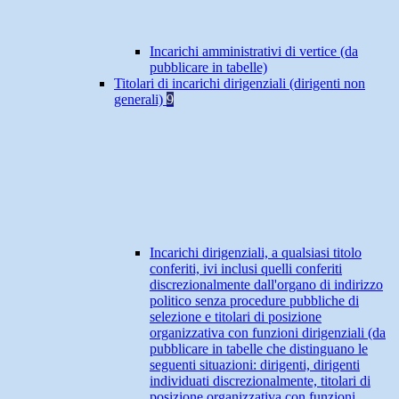
Incarichi amministrativi di vertice (da
pubblicare in tabelle)
Titolari di incarichi dirigenziali (dirigenti non
generali)
9
Incarichi dirigenziali, a qualsiasi titolo
conferiti, ivi inclusi quelli conferiti
discrezionalmente dall'organo di indirizzo
politico senza procedure pubbliche di
selezione e titolari di posizione
organizzativa con funzioni dirigenziali (da
pubblicare in tabelle che distinguano le
seguenti situazioni: dirigenti, dirigenti
individuati discrezionalmente, titolari di
posizione organizzativa con funzioni