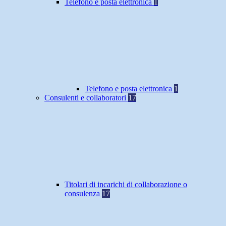
Telefono e posta elettronica
1
Telefono e posta elettronica
1
Consulenti e collaboratori
17
Titolari di incarichi di collaborazione o
consulenza
17