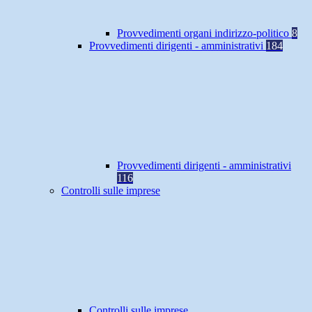
Provvedimenti organi indirizzo-politico
8
Provvedimenti dirigenti - amministrativi
184
Provvedimenti dirigenti - amministrativi
116
Controlli sulle imprese
Controlli sulle imprese