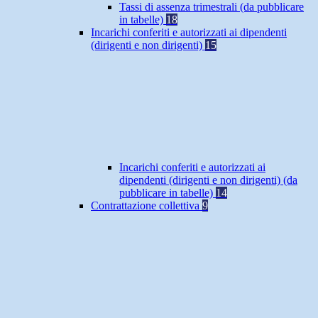
Tassi di assenza trimestrali (da pubblicare
in tabelle)
18
Incarichi conferiti e autorizzati ai dipendenti
(dirigenti e non dirigenti)
15
Incarichi conferiti e autorizzati ai
dipendenti (dirigenti e non dirigenti) (da
pubblicare in tabelle)
14
Contrattazione collettiva
9