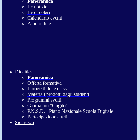
Panoramica
Le notizie
Le circolari
Calendario eventi
Albo online
Didattica
Panoramica
Offerta formativa
I progetti delle classi
Materiali prodotti dagli studenti
Programmi svolti
Giornalino "Cogito"
P.N.S.D. - Piano Nazionale Scuola Digitale
Partecipazione a reti
Sicurezza