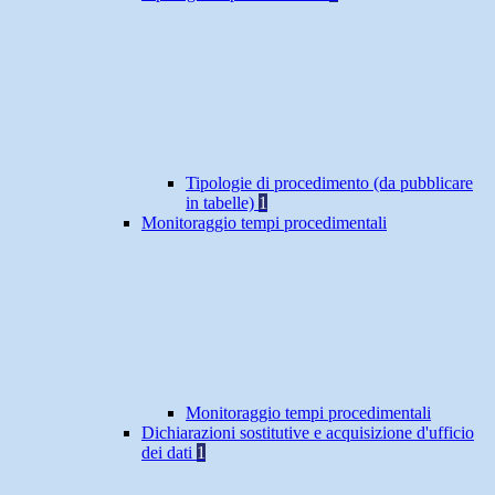
Tipologie di procedimento (da pubblicare
in tabelle)
1
Monitoraggio tempi procedimentali
Monitoraggio tempi procedimentali
Dichiarazioni sostitutive e acquisizione d'ufficio
dei dati
1