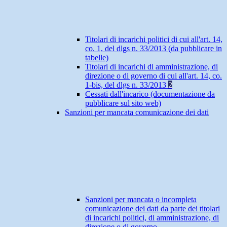
Titolari di incarichi politici di cui all'art. 14,
co. 1, del dlgs n. 33/2013 (da pubblicare in
tabelle)
Titolari di incarichi di amministrazione, di
direzione o di governo di cui all'art. 14, co.
1-bis, del dlgs n. 33/2013
2
Cessati dall'incarico (documentazione da
pubblicare sul sito web)
Sanzioni per mancata comunicazione dei dati
Sanzioni per mancata o incompleta
comunicazione dei dati da parte dei titolari
di incarichi politici, di amministrazione, di
direzione o di governo