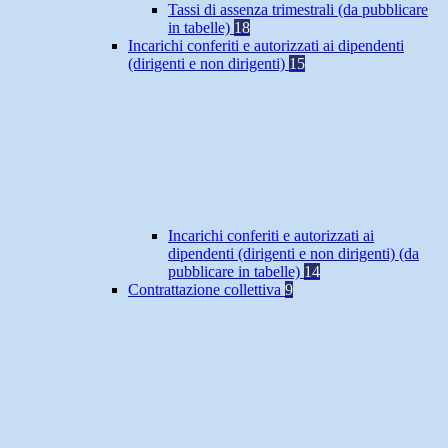
Tassi di assenza trimestrali (da pubblicare
in tabelle)
18
Incarichi conferiti e autorizzati ai dipendenti
(dirigenti e non dirigenti)
15
Incarichi conferiti e autorizzati ai
dipendenti (dirigenti e non dirigenti) (da
pubblicare in tabelle)
14
Contrattazione collettiva
9