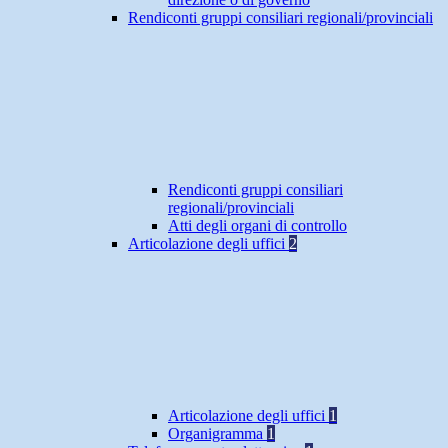
Rendiconti gruppi consiliari regionali/provinciali
Rendiconti gruppi consiliari
regionali/provinciali
Atti degli organi di controllo
Articolazione degli uffici
2
Articolazione degli uffici
1
Organigramma
1