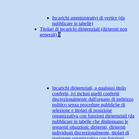
Incarichi amministrativi di vertice (da
pubblicare in tabelle)
Titolari di incarichi dirigenziali (dirigenti non
generali)
9
Incarichi dirigenziali, a qualsiasi titolo
conferiti, ivi inclusi quelli conferiti
discrezionalmente dall'organo di indirizzo
politico senza procedure pubbliche di
selezione e titolari di posizione
organizzativa con funzioni dirigenziali (da
pubblicare in tabelle che distinguano le
seguenti situazioni: dirigenti, dirigenti
individuati discrezionalmente, titolari di
posizione organizzativa con funzioni