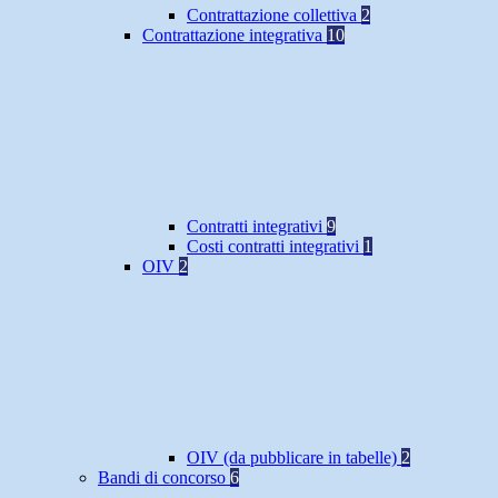
Contrattazione collettiva
2
Contrattazione integrativa
10
Contratti integrativi
9
Costi contratti integrativi
1
OIV
2
OIV (da pubblicare in tabelle)
2
Bandi di concorso
6