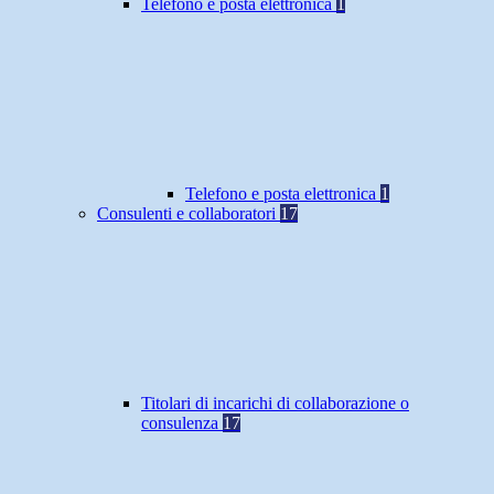
Telefono e posta elettronica
1
Telefono e posta elettronica
1
Consulenti e collaboratori
17
Titolari di incarichi di collaborazione o
consulenza
17