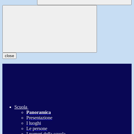
close
Scuola
Panoramica
Presentazione
I luoghi
Le persone
I numeri della scuola