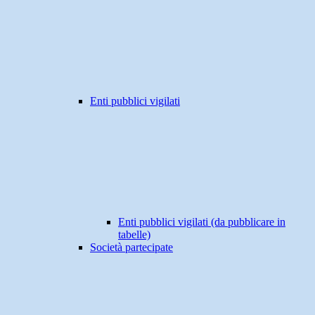
Enti pubblici vigilati
Enti pubblici vigilati (da pubblicare in
tabelle)
Società partecipate