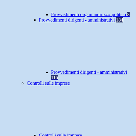
Provvedimenti organi indirizzo-politico
8
Provvedimenti dirigenti - amministrativi
184
Provvedimenti dirigenti - amministrativi
116
Controlli sulle imprese
Controlli sulle imprese