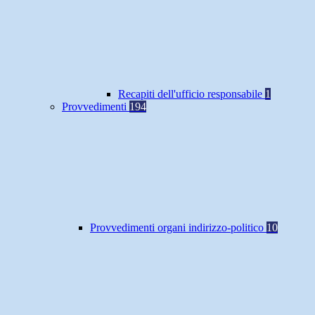
Recapiti dell'ufficio responsabile
1
Provvedimenti
194
Provvedimenti organi indirizzo-politico
10