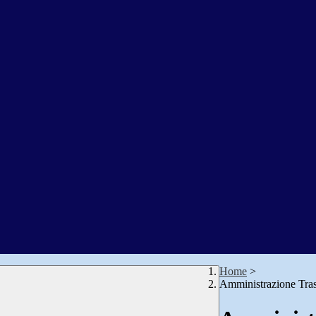
Home
>
Amministrazione Tra