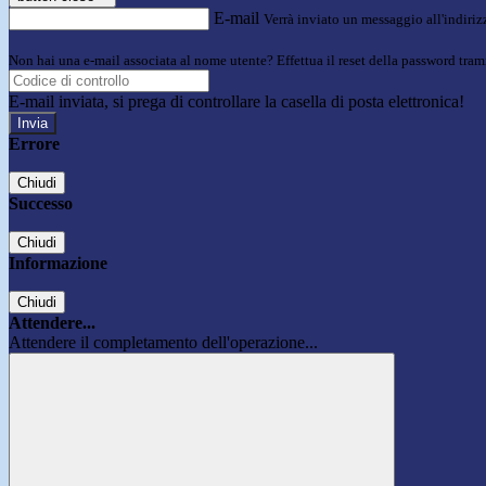
E-mail
Verrà inviato un messaggio all'indirizz
Non hai una e-mail associata al nome utente? Effettua il reset della password tram
E-mail inviata, si prega di controllare la casella di posta elettronica!
Errore
Chiudi
Successo
Chiudi
Informazione
Chiudi
Attendere...
Attendere il completamento dell'operazione...