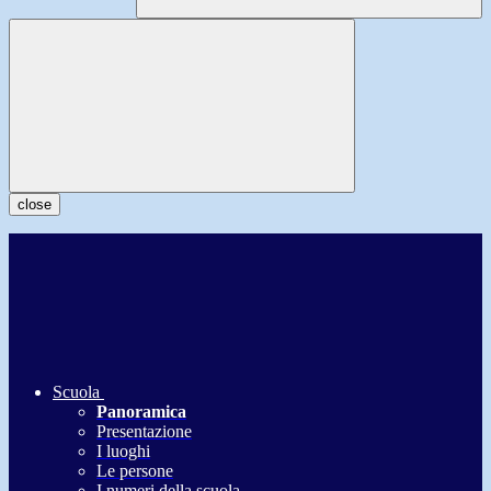
close
Scuola
Panoramica
Presentazione
I luoghi
Le persone
I numeri della scuola