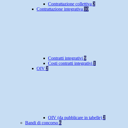
Contrattazione collettiva
2
Contrattazione integrativa
10
Contratti integrativi
9
Costi contratti integrativi
1
OIV
2
OIV (da pubblicare in tabelle)
2
Bandi di concorso
6