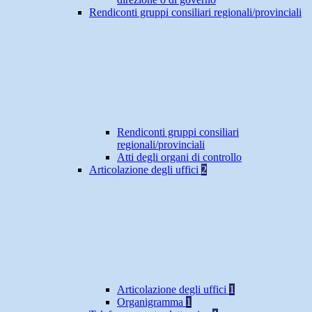
Rendiconti gruppi consiliari regionali/provinciali
Rendiconti gruppi consiliari
regionali/provinciali
Atti degli organi di controllo
Articolazione degli uffici
2
Articolazione degli uffici
1
Organigramma
1