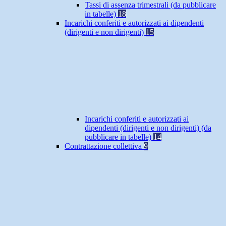
Tassi di assenza trimestrali (da pubblicare
in tabelle)
18
Incarichi conferiti e autorizzati ai dipendenti
(dirigenti e non dirigenti)
15
Incarichi conferiti e autorizzati ai
dipendenti (dirigenti e non dirigenti) (da
pubblicare in tabelle)
14
Contrattazione collettiva
9