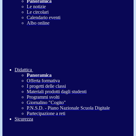
Panoramica
Le notizie
Le circolari
Calendario eventi
Albo online
Didattica
Panoramica
Offerta formativa
I progetti delle classi
Materiali prodotti dagli studenti
Programmi svolti
Giornalino "Cogito"
P.N.S.D. - Piano Nazionale Scuola Digitale
Partecipazione a reti
Sicurezza