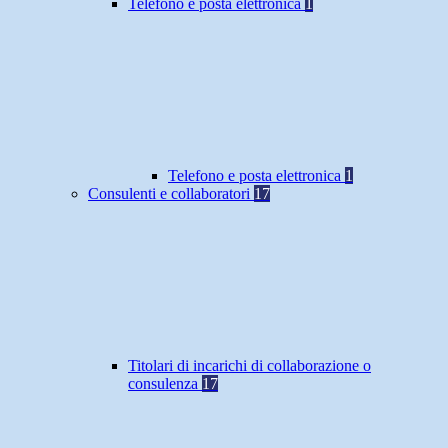
Telefono e posta elettronica
1
Telefono e posta elettronica
1
Consulenti e collaboratori
17
Titolari di incarichi di collaborazione o
consulenza
17