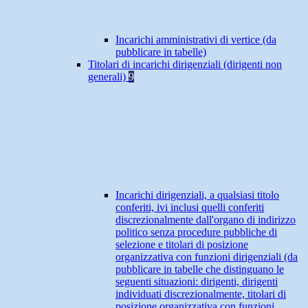
Incarichi amministrativi di vertice (da
pubblicare in tabelle)
Titolari di incarichi dirigenziali (dirigenti non
generali)
9
Incarichi dirigenziali, a qualsiasi titolo
conferiti, ivi inclusi quelli conferiti
discrezionalmente dall'organo di indirizzo
politico senza procedure pubbliche di
selezione e titolari di posizione
organizzativa con funzioni dirigenziali (da
pubblicare in tabelle che distinguano le
seguenti situazioni: dirigenti, dirigenti
individuati discrezionalmente, titolari di
posizione organizzativa con funzioni