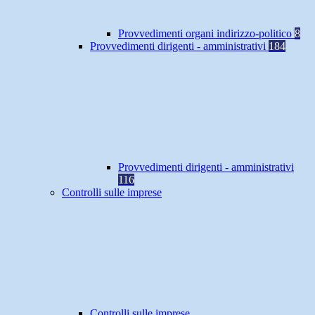
Provvedimenti organi indirizzo-politico
8
Provvedimenti dirigenti - amministrativi
184
Provvedimenti dirigenti - amministrativi
116
Controlli sulle imprese
Controlli sulle imprese