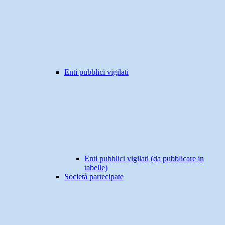
Enti pubblici vigilati
Enti pubblici vigilati (da pubblicare in
tabelle)
Società partecipate