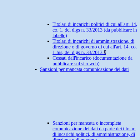
Titolari di incarichi politici di cui all'art. 14,
co. 1, del dlgs n. 33/2013 (da pubblicare in
tabelle)
Titolari di incarichi di amministrazione, di
direzione o di governo di cui all'art. 14, co.
1-bis, del dlgs n. 33/2013
2
Cessati dall'incarico (documentazione da
pubblicare sul sito web)
Sanzioni per mancata comunicazione dei dati
Sanzioni per mancata o incompleta
comunicazione dei dati da parte dei titolari
di incarichi politici, di amministrazione, di
direzione o di governo