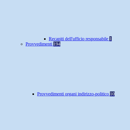
Recapiti dell'ufficio responsabile
1
Provvedimenti
194
Provvedimenti organi indirizzo-politico
10