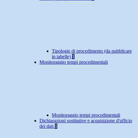
Tipologie di procedimento (da pubblicare
in tabelle)
1
Monitoraggio tempi procedimentali
Monitoraggio tempi procedimentali
Dichiarazioni sostitutive e acquisizione d'ufficio
dei dati
1