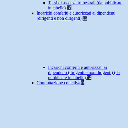
Tassi di assenza trimestrali (da pubblicare
in tabelle)
18
Incarichi conferiti e autorizzati ai dipendenti
(dirigenti e non dirigenti)
15
Incarichi conferiti e autorizzati ai
dipendenti (dirigenti e non dirigenti) (da
pubblicare in tabelle)
14
Contrattazione collettiva
9