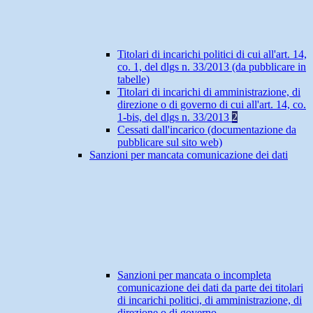
Titolari di incarichi politici di cui all'art. 14,
co. 1, del dlgs n. 33/2013 (da pubblicare in
tabelle)
Titolari di incarichi di amministrazione, di
direzione o di governo di cui all'art. 14, co.
1-bis, del dlgs n. 33/2013
2
Cessati dall'incarico (documentazione da
pubblicare sul sito web)
Sanzioni per mancata comunicazione dei dati
Sanzioni per mancata o incompleta
comunicazione dei dati da parte dei titolari
di incarichi politici, di amministrazione, di
direzione o di governo