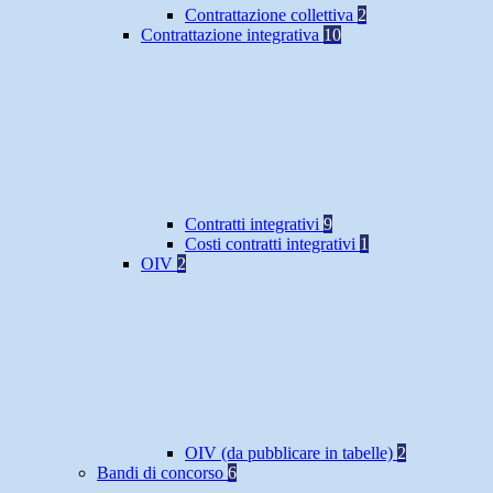
Contrattazione collettiva
2
Contrattazione integrativa
10
Contratti integrativi
9
Costi contratti integrativi
1
OIV
2
OIV (da pubblicare in tabelle)
2
Bandi di concorso
6