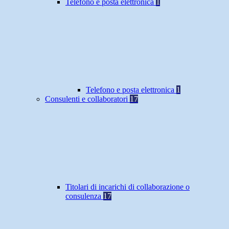
Telefono e posta elettronica
1
Telefono e posta elettronica
1
Consulenti e collaboratori
17
Titolari di incarichi di collaborazione o
consulenza
17