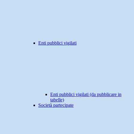
Enti pubblici vigilati
Enti pubblici vigilati (da pubblicare in
tabelle)
Società partecipate