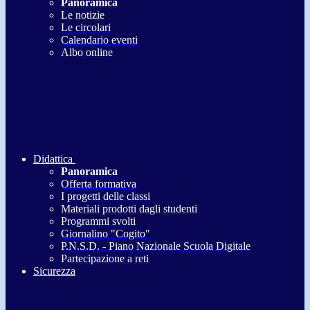
Panoramica
Le notizie
Le circolari
Calendario eventi
Albo online
Didattica
Panoramica
Offerta formativa
I progetti delle classi
Materiali prodotti dagli studenti
Programmi svolti
Giornalino "Cogito"
P.N.S.D. - Piano Nazionale Scuola Digitale
Partecipazione a reti
Sicurezza