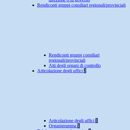
Rendiconti gruppi consiliari regionali/provinciali
Rendiconti gruppi consiliari
regionali/provinciali
Atti degli organi di controllo
Articolazione degli uffici
2
Articolazione degli uffici
1
Organigramma
1