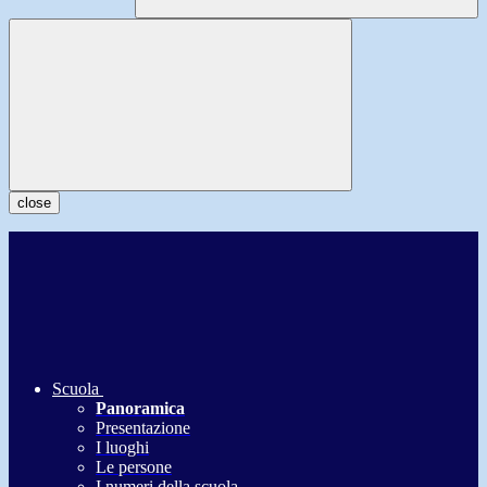
close
Scuola
Panoramica
Presentazione
I luoghi
Le persone
I numeri della scuola