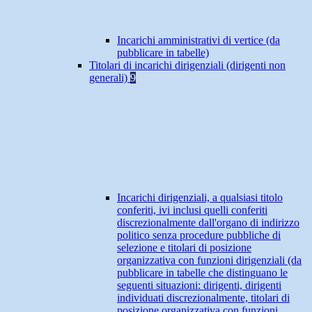
Incarichi amministrativi di vertice (da
pubblicare in tabelle)
Titolari di incarichi dirigenziali (dirigenti non
generali)
9
Incarichi dirigenziali, a qualsiasi titolo
conferiti, ivi inclusi quelli conferiti
discrezionalmente dall'organo di indirizzo
politico senza procedure pubbliche di
selezione e titolari di posizione
organizzativa con funzioni dirigenziali (da
pubblicare in tabelle che distinguano le
seguenti situazioni: dirigenti, dirigenti
individuati discrezionalmente, titolari di
posizione organizzativa con funzioni