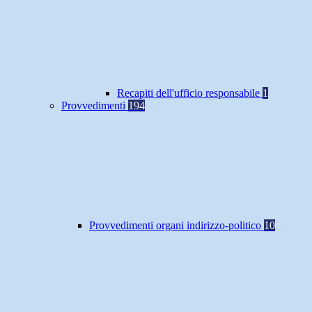
Recapiti dell'ufficio responsabile
1
Provvedimenti
194
Provvedimenti organi indirizzo-politico
10