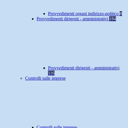
Provvedimenti organi indirizzo-politico
8
Provvedimenti dirigenti - amministrativi
184
Provvedimenti dirigenti - amministrativi
116
Controlli sulle imprese
Controlli sulle imprese