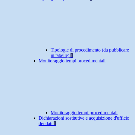
Tipologie di procedimento (da pubblicare
in tabelle)
1
Monitoraggio tempi procedimentali
Monitoraggio tempi procedimentali
Dichiarazioni sostitutive e acquisizione d'ufficio
dei dati
1