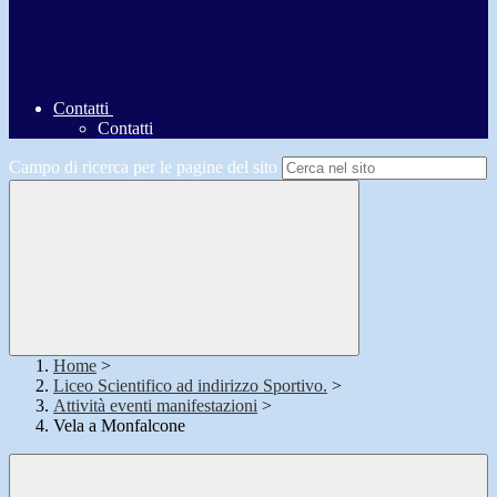
Contatti
Contatti
Campo di ricerca per le pagine del sito
Home
>
Liceo Scientifico ad indirizzo Sportivo.
>
Attività eventi manifestazioni
>
Vela a Monfalcone