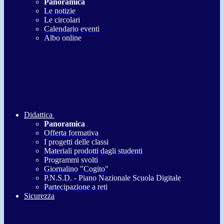
Panoramica
Le notizie
Le circolari
Calendario eventi
Albo online
Didattica
Panoramica
Offerta formativa
I progetti delle classi
Materiali prodotti dagli studenti
Programmi svolti
Giornalino "Cogito"
P.N.S.D. - Piano Nazionale Scuola Digitale
Partecipazione a reti
Sicurezza