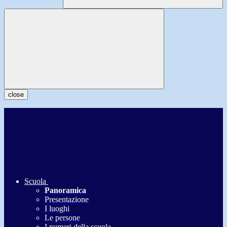
close
Scuola
Panoramica
Presentazione
I luoghi
Le persone
I numeri della scuola