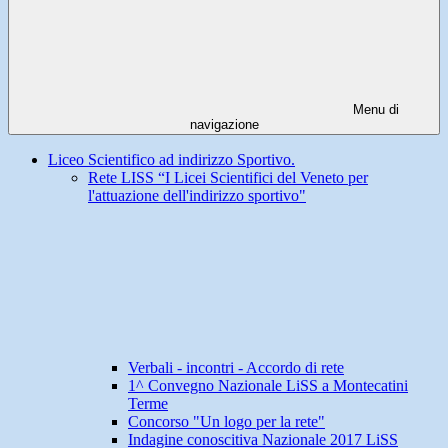
Menu di
navigazione
Liceo Scientifico ad indirizzo Sportivo.
Rete LISS “I Licei Scientifici del Veneto per
l'attuazione dell'indirizzo sportivo"
Verbali - incontri - Accordo di rete
1^ Convegno Nazionale LiSS a Montecatini
Terme
Concorso "Un logo per la rete"
Indagine conoscitiva Nazionale 2017 LiSS