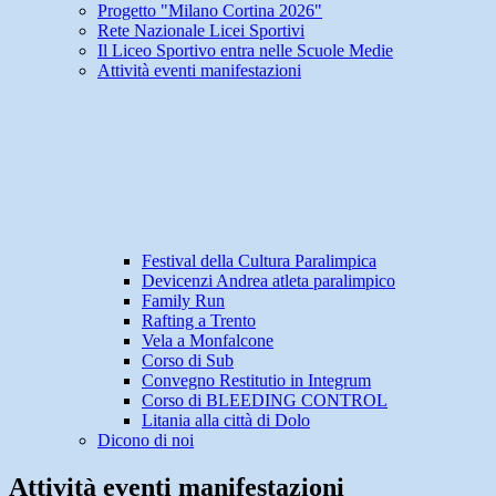
Progetto "Milano Cortina 2026"
Rete Nazionale Licei Sportivi
Il Liceo Sportivo entra nelle Scuole Medie
Attività eventi manifestazioni
Festival della Cultura Paralimpica
Devicenzi Andrea atleta paralimpico
Family Run
Rafting a Trento
Vela a Monfalcone
Corso di Sub
Convegno Restitutio in Integrum
Corso di BLEEDING CONTROL
Litania alla città di Dolo
Dicono di noi
Attività eventi manifestazioni