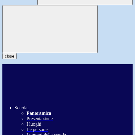
close
Scuola
Panoramica
Presentazione
I luoghi
Le persone
I numeri della scuola