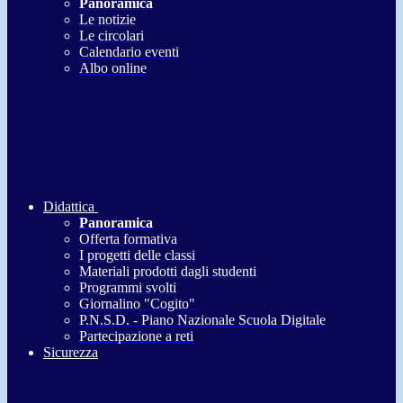
Panoramica
Le notizie
Le circolari
Calendario eventi
Albo online
Didattica
Panoramica
Offerta formativa
I progetti delle classi
Materiali prodotti dagli studenti
Programmi svolti
Giornalino "Cogito"
P.N.S.D. - Piano Nazionale Scuola Digitale
Partecipazione a reti
Sicurezza