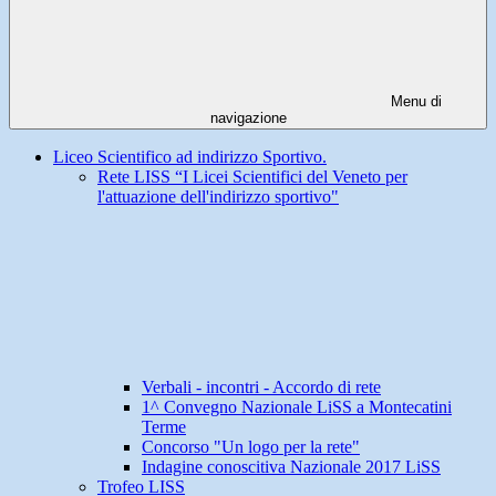
Menu di
navigazione
Liceo Scientifico ad indirizzo Sportivo.
Rete LISS “I Licei Scientifici del Veneto per
l'attuazione dell'indirizzo sportivo"
Verbali - incontri - Accordo di rete
1^ Convegno Nazionale LiSS a Montecatini
Terme
Concorso "Un logo per la rete"
Indagine conoscitiva Nazionale 2017 LiSS
Trofeo LISS