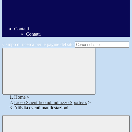
Contatti
Contatti
Campo di ricerca per le pagine del sito
Home
>
Liceo Scientifico ad indirizzo Sportivo.
>
Attività eventi manifestazioni