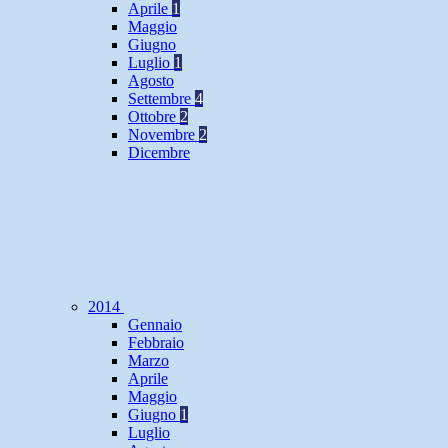
Aprile
1
Maggio
Giugno
Luglio
1
Agosto
Settembre
4
Ottobre
2
Novembre
2
Dicembre
2014
Gennaio
Febbraio
Marzo
Aprile
Maggio
Giugno
1
Luglio