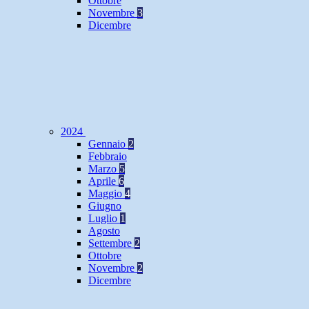
Ottobre
Novembre
3
Dicembre
2024
Gennaio
2
Febbraio
Marzo
5
Aprile
6
Maggio
4
Giugno
Luglio
1
Agosto
Settembre
2
Ottobre
Novembre
2
Dicembre