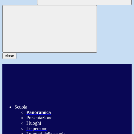
close
Scuola
Panoramica
Presentazione
I luoghi
Le persone
I numeri della scuola