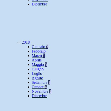
Dicembre
2018
Gennaio
3
Febbraio
Marzo
1
Aprile
Maggio
5
Giugno
Luglio
Agosto
Settembre
1
Ottobre
4
Novembre
1
Dicembre