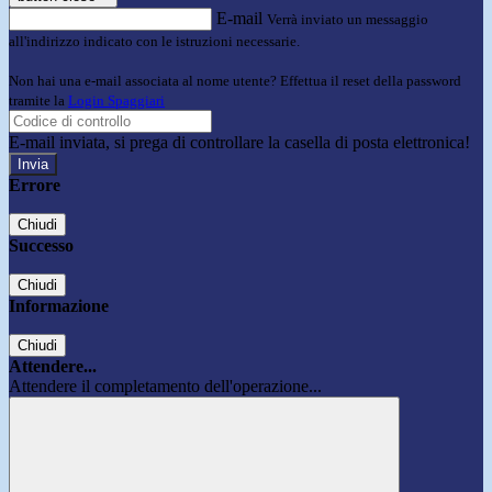
E-mail
Verrà inviato un messaggio
all'indirizzo indicato con le istruzioni necessarie.
Non hai una e-mail associata al nome utente? Effettua il reset della password
tramite la
Login Spaggiari
E-mail inviata, si prega di controllare la casella di posta elettronica!
Errore
Chiudi
Successo
Chiudi
Informazione
Chiudi
Attendere...
Attendere il completamento dell'operazione...