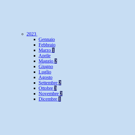
2023
Gennaio
Febbraio
Marzo
1
Aprile
Maggio
2
Giugno
Luglio
Agosto
Settembre
2
Ottobre
3
Novembre
2
Dicembre
1