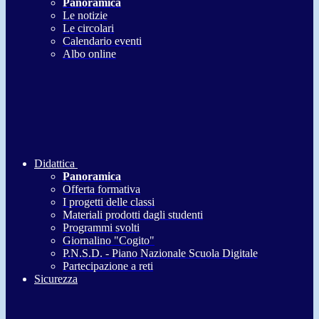
Panoramica
Le notizie
Le circolari
Calendario eventi
Albo online
Didattica
Panoramica
Offerta formativa
I progetti delle classi
Materiali prodotti dagli studenti
Programmi svolti
Giornalino "Cogito"
P.N.S.D. - Piano Nazionale Scuola Digitale
Partecipazione a reti
Sicurezza