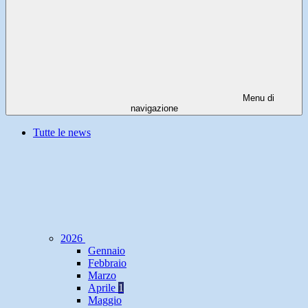
Menu di
navigazione
Tutte le news
2026
Gennaio
Febbraio
Marzo
Aprile
1
Maggio