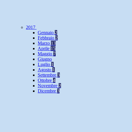
2017
Gennaio
2
Febbraio
2
Marzo
13
Aprile
15
Maggio
7
Giugno
Luglio
1
Agosto
1
Settembre
3
Ottobre
4
Novembre
2
Dicembre
3