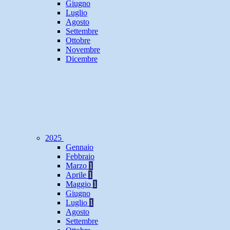
Giugno
Luglio
Agosto
Settembre
Ottobre
Novembre
Dicembre
2025
Gennaio
Febbraio
Marzo
1
Aprile
1
Maggio
1
Giugno
Luglio
1
Agosto
Settembre