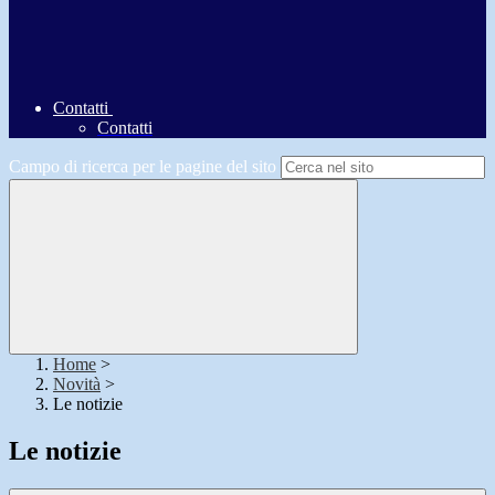
Contatti
Contatti
Campo di ricerca per le pagine del sito
Home
>
Novità
>
Le notizie
Le notizie