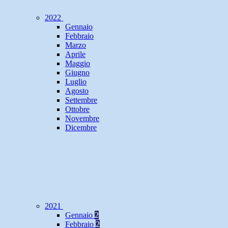
2022
Gennaio
Febbraio
Marzo
Aprile
Maggio
Giugno
Luglio
Agosto
Settembre
Ottobre
Novembre
Dicembre
2021
Gennaio
2
Febbraio
2