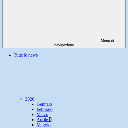
Menu di
navigazione
Tutte le news
2026
Gennaio
Febbraio
Marzo
Aprile
1
Maggio