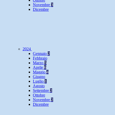
Ottobre
Novembre
3
Dicembre
2024
Gennaio
2
Febbraio
Marzo
5
Aprile
6
Maggio
4
Giugno
Luglio
1
Agosto
Settembre
2
Ottobre
Novembre
2
Dicembre