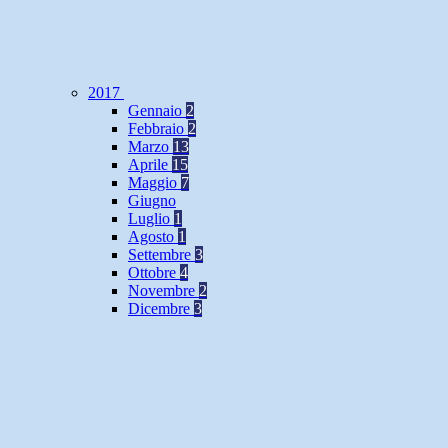
2017
Gennaio
2
Febbraio
2
Marzo
13
Aprile
15
Maggio
7
Giugno
Luglio
1
Agosto
1
Settembre
3
Ottobre
4
Novembre
2
Dicembre
3