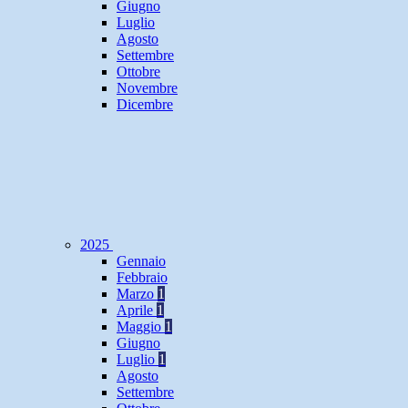
Giugno
Luglio
Agosto
Settembre
Ottobre
Novembre
Dicembre
2025
Gennaio
Febbraio
Marzo
1
Aprile
1
Maggio
1
Giugno
Luglio
1
Agosto
Settembre