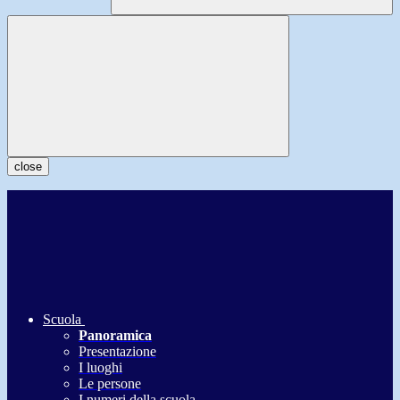
close
Scuola
Panoramica
Presentazione
I luoghi
Le persone
I numeri della scuola