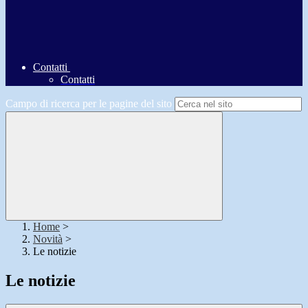
Contatti
Contatti
Campo di ricerca per le pagine del sito
Home
>
Novità
>
Le notizie
Le notizie