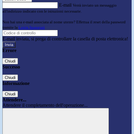
E-mail
Verrà inviato un messaggio
all'indirizzo indicato con le istruzioni necessarie.
Non hai una e-mail associata al nome utente? Effettua il reset della password
tramite la
Login Spaggiari
E-mail inviata, si prega di controllare la casella di posta elettronica!
Errore
Chiudi
Successo
Chiudi
Informazione
Chiudi
Attendere...
Attendere il completamento dell'operazione...