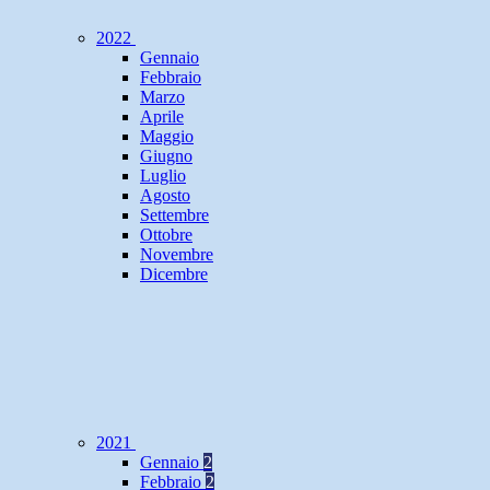
2022
Gennaio
Febbraio
Marzo
Aprile
Maggio
Giugno
Luglio
Agosto
Settembre
Ottobre
Novembre
Dicembre
2021
Gennaio
2
Febbraio
2