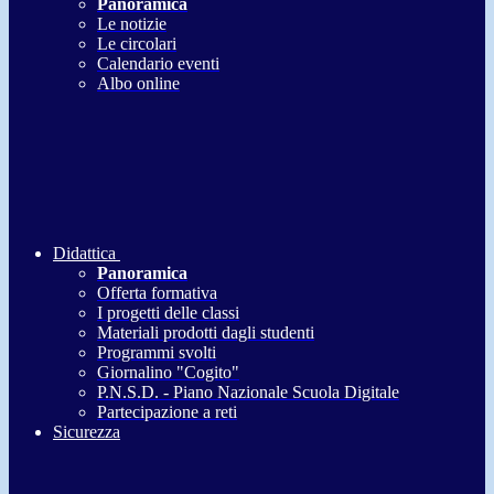
Panoramica
Le notizie
Le circolari
Calendario eventi
Albo online
Didattica
Panoramica
Offerta formativa
I progetti delle classi
Materiali prodotti dagli studenti
Programmi svolti
Giornalino "Cogito"
P.N.S.D. - Piano Nazionale Scuola Digitale
Partecipazione a reti
Sicurezza