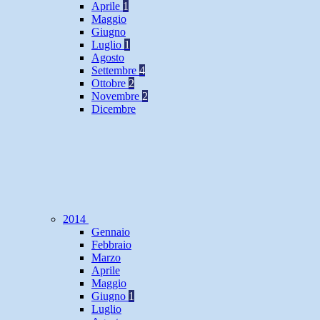
Aprile
1
Maggio
Giugno
Luglio
1
Agosto
Settembre
4
Ottobre
2
Novembre
2
Dicembre
2014
Gennaio
Febbraio
Marzo
Aprile
Maggio
Giugno
1
Luglio