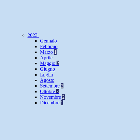
2023
Gennaio
Febbraio
Marzo
1
Aprile
Maggio
2
Giugno
Luglio
Agosto
Settembre
2
Ottobre
3
Novembre
2
Dicembre
1