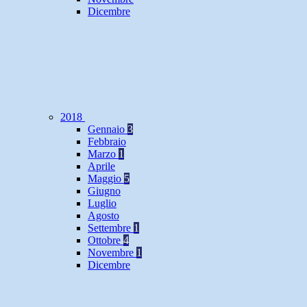
Dicembre
2018
Gennaio
3
Febbraio
Marzo
1
Aprile
Maggio
5
Giugno
Luglio
Agosto
Settembre
1
Ottobre
4
Novembre
1
Dicembre