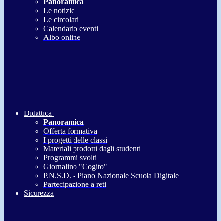
Panoramica
Le notizie
Le circolari
Calendario eventi
Albo online
Didattica
Panoramica
Offerta formativa
I progetti delle classi
Materiali prodotti dagli studenti
Programmi svolti
Giornalino "Cogito"
P.N.S.D. - Piano Nazionale Scuola Digitale
Partecipazione a reti
Sicurezza