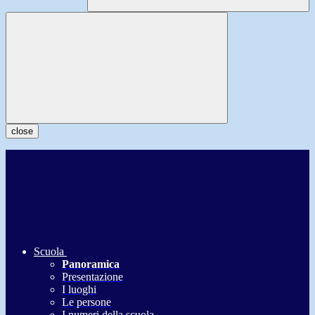
close
Scuola
Panoramica
Presentazione
I luoghi
Le persone
I numeri della scuola