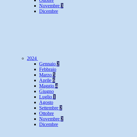
Ottobre
Novembre
3
Dicembre
2024
Gennaio
2
Febbraio
Marzo
5
Aprile
6
Maggio
4
Giugno
Luglio
1
Agosto
Settembre
2
Ottobre
Novembre
2
Dicembre