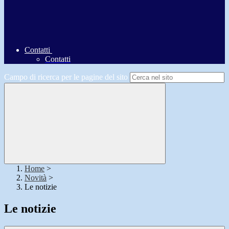
Contatti
Contatti
Campo di ricerca per le pagine del sito
Home
>
Novità
>
Le notizie
Le notizie