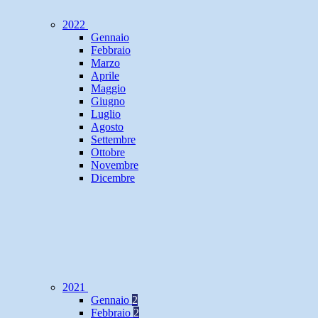
2022
Gennaio
Febbraio
Marzo
Aprile
Maggio
Giugno
Luglio
Agosto
Settembre
Ottobre
Novembre
Dicembre
2021
Gennaio
2
Febbraio
2