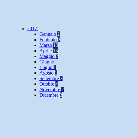
2017
Gennaio
2
Febbraio
2
Marzo
13
Aprile
15
Maggio
7
Giugno
Luglio
1
Agosto
1
Settembre
3
Ottobre
4
Novembre
2
Dicembre
3