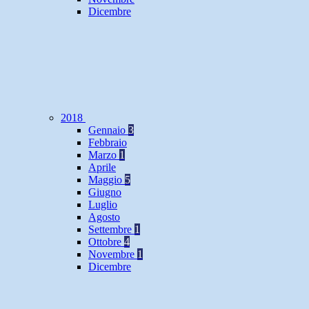
Dicembre
2018
Gennaio
3
Febbraio
Marzo
1
Aprile
Maggio
5
Giugno
Luglio
Agosto
Settembre
1
Ottobre
4
Novembre
1
Dicembre