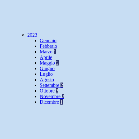
2023
Gennaio
Febbraio
Marzo
1
Aprile
Maggio
2
Giugno
Luglio
Agosto
Settembre
2
Ottobre
3
Novembre
2
Dicembre
1