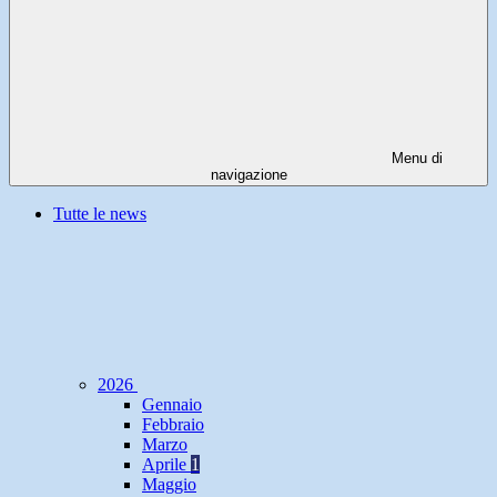
Menu di
navigazione
Tutte le news
2026
Gennaio
Febbraio
Marzo
Aprile
1
Maggio