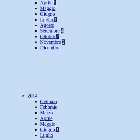
Aprile
1
Maggio
Giugno
Luglio
1
Agosto
Settembre
4
Ottobre
2
Novembre
2
Dicembre
2014
Gennaio
Febbraio
Marzo
Aprile
Maggio
Giugno
1
Luglio