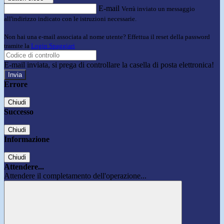
E-mail
Verrà inviato un messaggio
all'indirizzo indicato con le istruzioni necessarie.
Non hai una e-mail associata al nome utente? Effettua il reset della password
tramite la
Login Spaggiari
E-mail inviata, si prega di controllare la casella di posta elettronica!
Errore
Chiudi
Successo
Chiudi
Informazione
Chiudi
Attendere...
Attendere il completamento dell'operazione...