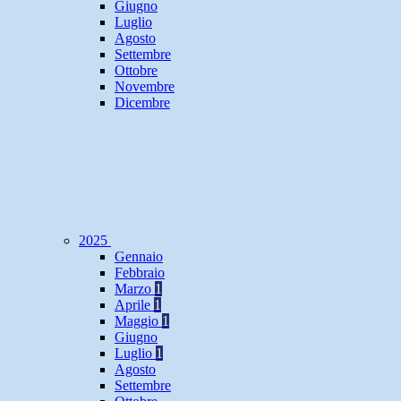
Giugno
Luglio
Agosto
Settembre
Ottobre
Novembre
Dicembre
2025
Gennaio
Febbraio
Marzo
1
Aprile
1
Maggio
1
Giugno
Luglio
1
Agosto
Settembre