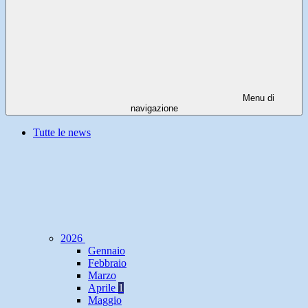
Menu di
navigazione
Tutte le news
2026
Gennaio
Febbraio
Marzo
Aprile
1
Maggio