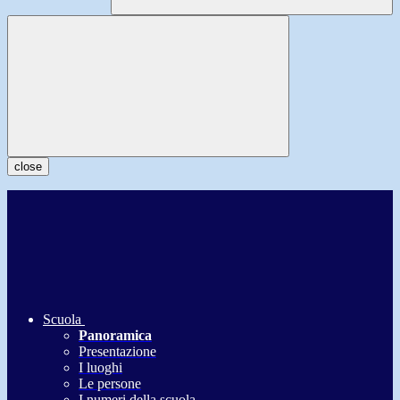
close
Scuola
Panoramica
Presentazione
I luoghi
Le persone
I numeri della scuola