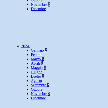
Ottobre
Novembre
3
Dicembre
2024
Gennaio
2
Febbraio
Marzo
5
Aprile
6
Maggio
4
Giugno
Luglio
1
Agosto
Settembre
2
Ottobre
Novembre
2
Dicembre