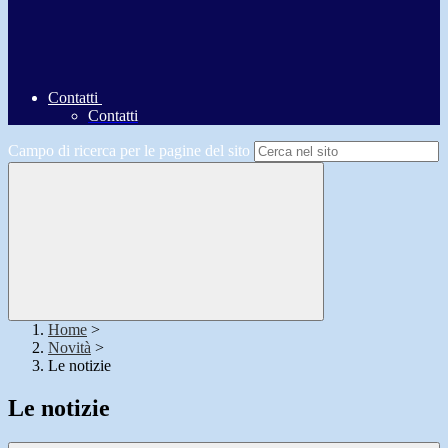
Contatti
Contatti
Campo di ricerca per le pagine del sito
Home
>
Novità
>
Le notizie
Le notizie