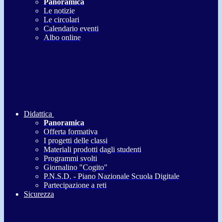
Panoramica
Le notizie
Le circolari
Calendario eventi
Albo online
Didattica
Panoramica
Offerta formativa
I progetti delle classi
Materiali prodotti dagli studenti
Programmi svolti
Giornalino "Cogito"
P.N.S.D. - Piano Nazionale Scuola Digitale
Partecipazione a reti
Sicurezza