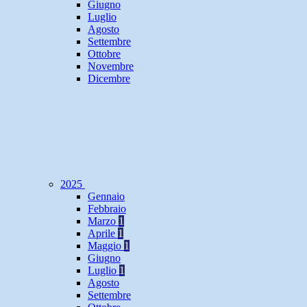
Giugno
Luglio
Agosto
Settembre
Ottobre
Novembre
Dicembre
2025
Gennaio
Febbraio
Marzo
1
Aprile
1
Maggio
1
Giugno
Luglio
1
Agosto
Settembre