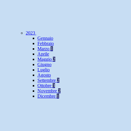
2023
Gennaio
Febbraio
Marzo
1
Aprile
Maggio
2
Giugno
Luglio
Agosto
Settembre
2
Ottobre
3
Novembre
2
Dicembre
1