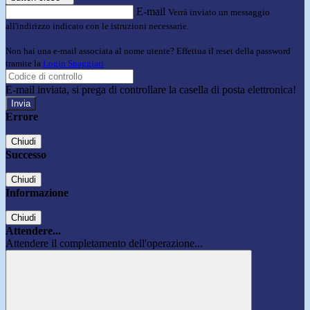
E-mail
Verrà inviato un messaggio
all'indirizzo indicato con le istruzioni necessarie.
Non hai una e-mail associata al nome utente? Effettua il reset della password
tramite la
Login Spaggiari
E-mail inviata, si prega di controllare la casella di posta elettronica!
Errore
Chiudi
Successo
Chiudi
Informazione
Chiudi
Attendere...
Attendere il completamento dell'operazione...