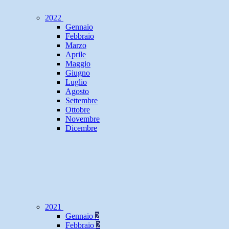
2022
Gennaio
Febbraio
Marzo
Aprile
Maggio
Giugno
Luglio
Agosto
Settembre
Ottobre
Novembre
Dicembre
2021
Gennaio
2
Febbraio
2