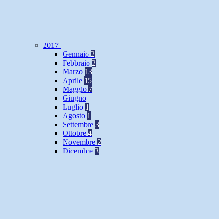
2017
Gennaio
2
Febbraio
2
Marzo
13
Aprile
15
Maggio
7
Giugno
Luglio
1
Agosto
1
Settembre
3
Ottobre
4
Novembre
2
Dicembre
3