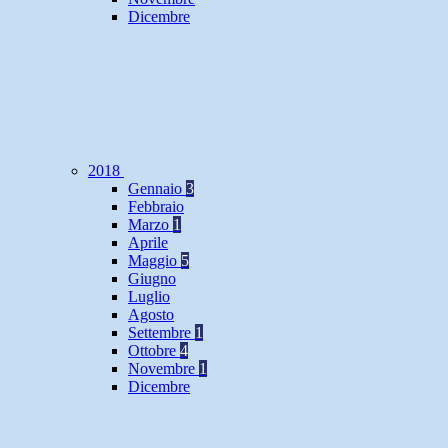
Dicembre
2018
Gennaio
3
Febbraio
Marzo
1
Aprile
Maggio
5
Giugno
Luglio
Agosto
Settembre
1
Ottobre
4
Novembre
1
Dicembre