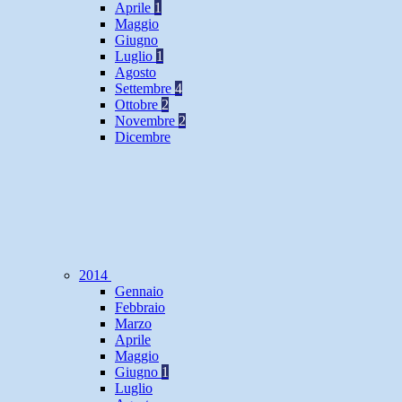
Aprile
1
Maggio
Giugno
Luglio
1
Agosto
Settembre
4
Ottobre
2
Novembre
2
Dicembre
2014
Gennaio
Febbraio
Marzo
Aprile
Maggio
Giugno
1
Luglio