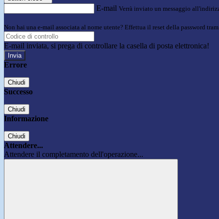
E-mail
Verrà inviato un messaggio all'indirizz
Non hai una e-mail associata al nome utente? Effettua il reset della password tram
E-mail inviata, si prega di controllare la casella di posta elettronica!
Errore
Chiudi
Successo
Chiudi
Informazione
Chiudi
Attendere...
Attendere il completamento dell'operazione...