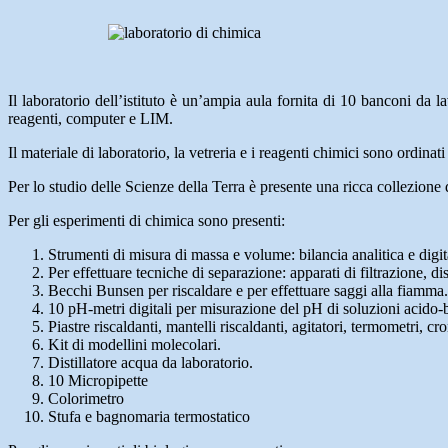
Il laboratorio dell’istituto è un’ampia aula fornita di 10 banconi da l
reagenti, computer e LIM.
Il materiale di laboratorio, la vetreria e i reagenti chimici sono ordinat
Per lo studio delle Scienze della Terra è presente una ricca collezione 
Per gli esperimenti di chimica sono presenti:
Strumenti di misura di massa e volume: bilancia analitica e digital
Per effettuare tecniche di separazione: apparati di filtrazione, d
Becchi Bunsen per riscaldare e per effettuare saggi alla fiamma.
10 pH-metri digitali per misurazione del pH di soluzioni acido-
Piastre riscaldanti, mantelli riscaldanti, agitatori, termometri, cr
Kit di modellini molecolari.
Distillatore acqua da laboratorio.
10 Micropipette
Colorimetro
Stufa e bagnomaria termostatico