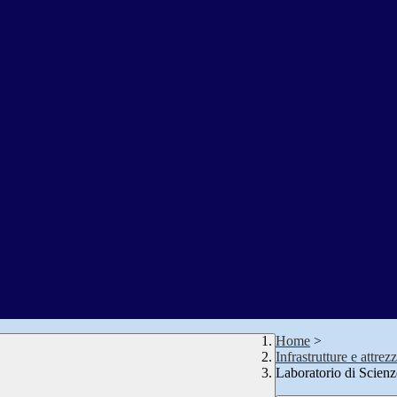
Home
>
Infrastrutture e attrez
Laboratorio di Scienz