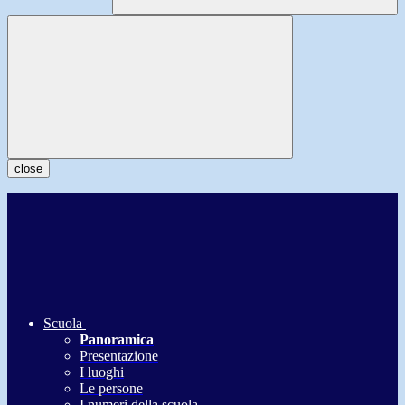
close
Scuola
Panoramica
Presentazione
I luoghi
Le persone
I numeri della scuola