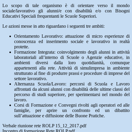
Lo scopo di tale organismo è di orientare verso il mondo
sociale/lavorativo gli alunni/e con disabilità e/o con Bisogni
Educativi Speciali frequentanti le Scuole Superiori.
Le azioni messe in atto riguardano i seguenti tre ambiti:
Orientamento Lavorativo: attuazione di micro esperienze di
conoscenza ed inserimento sociale e lavorativo in realtà
protette.
Formazione Integrata: coinvolgimento degli alunni in attività
laboratoriali all’interno di Scuole o Agenzie educative, in
ambienti diversi dalla loro quotidianità, comunque
appartenenti alla rete. Attività di simulimpresa in ambiente
strutturato al fine di produrre prassi e procedure di imprese del
settore lavorativo.
Alternanza Scuola/Lavoro: percorsi di Scuola e Lavoro
affrontati da alcuni alunni con disabilità delle ultime classi del
percorso di studi superiore, per sperimentarsi nel mondo del
lavoro.
Corsi di Formazione e Convegni rivolti agli operatori ed alle
famiglie, per aprire un confronto ed un dibattito
sull’attuazione e diffusione delle Buone Pratiche.
Verbale riunione rete ROLP 15_12_2017.pdf
Incontro di formazione Rete ROLP.pdf