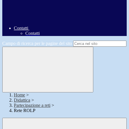
Contatti
Contatti
Campo di ricerca per le pagine del sito
Home
>
Didattica
>
Partecipazione a reti
>
Rete ROLP