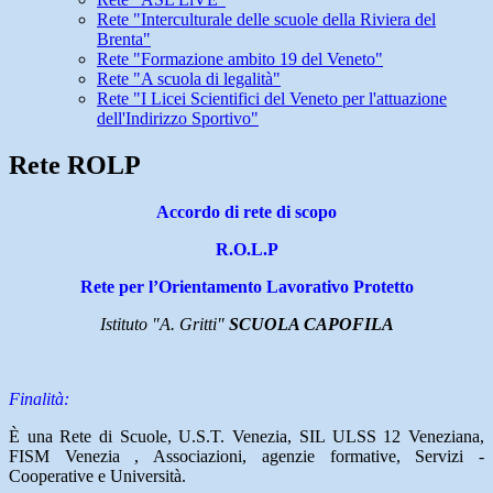
Rete "Interculturale delle scuole della Riviera del
Brenta"
Rete "Formazione ambito 19 del Veneto"
Rete "A scuola di legalità"
Rete "I Licei Scientifici del Veneto per l'attuazione
dell'Indirizzo Sportivo"
Rete ROLP
Accordo di rete di scopo
R.O.L.P
Rete per l’Orientamento Lavorativo Protetto
Istituto "A. Gritti"
SCUOLA CAPOFILA
Finalità:
È una Rete di Scuole, U.S.T. Venezia, SIL ULSS 12 Veneziana,
FISM Venezia , Associazioni, agenzie formative, Servizi -
Cooperative e Università.