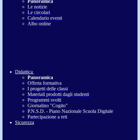
Panoramica
Le notizie
Le circolari
Calendario eventi
Albo online
Didattica
Panoramica
Offerta formativa
I progetti delle classi
Materiali prodotti dagli studenti
Programmi svolti
Giornalino "Cogito"
P.N.S.D. - Piano Nazionale Scuola Digitale
Partecipazione a reti
Sicurezza