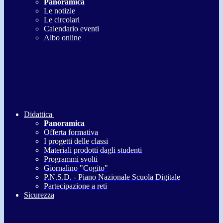
Panoramica
Le notizie
Le circolari
Calendario eventi
Albo online
Didattica
Panoramica
Offerta formativa
I progetti delle classi
Materiali prodotti dagli studenti
Programmi svolti
Giornalino "Cogito"
P.N.S.D. - Piano Nazionale Scuola Digitale
Partecipazione a reti
Sicurezza