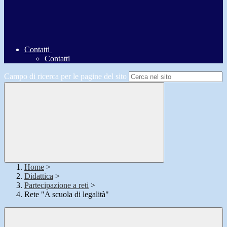
Contatti
Contatti
Campo di ricerca per le pagine del sito
Home
>
Didattica
>
Partecipazione a reti
>
Rete "A scuola di legalità"