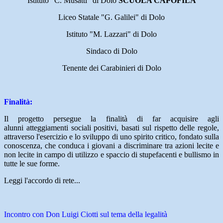
Istituto "C. Musatti" di Dolo
SCUOLA CAPOFILA
Liceo Statale "G. Galilei" di Dolo
Istituto "M. Lazzari" di Dolo
Sindaco di Dolo
Tenente dei Carabinieri di Dolo
Finalità:
Il progetto persegue la finalità di far acquisire agli
alunni atteggiamenti sociali positivi, basati sul rispetto delle regole,
attraverso l'esercizio e lo sviluppo di uno spirito critico, fondato sulla
conoscenza, che conduca i giovani a discriminare tra azioni lecite e
non lecite in campo di utilizzo e spaccio di stupefacenti e bullismo in
tutte le sue forme.
Leggi l'accordo di rete...
Incontro con Don Luigi Ciotti sul tema della legalità