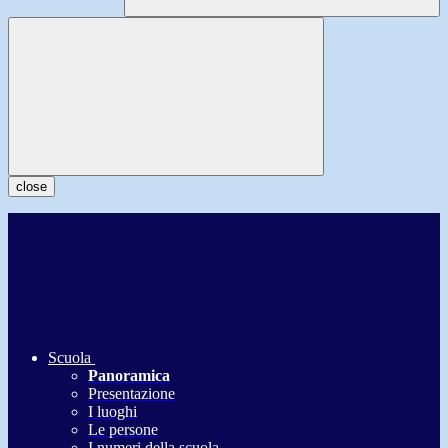
close
Scuola
Panoramica
Presentazione
I luoghi
Le persone
I numeri della scuola