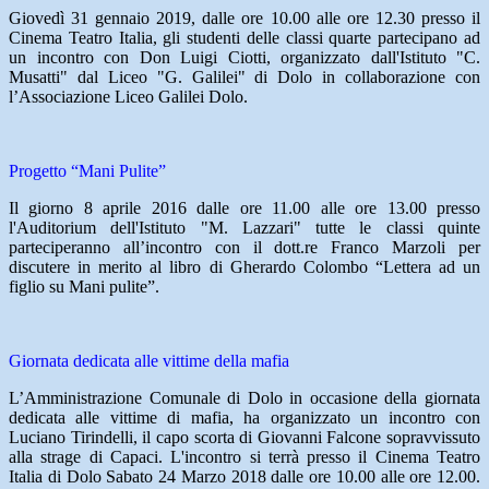
Giovedì 31 gennaio 2019, dalle ore 10.00 alle ore 12.30 presso il
Cinema Teatro Italia, gli studenti delle classi quarte partecipano ad
un incontro con Don Luigi Ciotti, organizzato dall'Istituto "C.
Musatti" dal Liceo "G. Galilei" di Dolo in collaborazione con
l’Associazione Liceo Galilei Dolo.
Progetto “Mani Pulite”
Il giorno 8 aprile 2016 dalle ore 11.00 alle ore 13.00 presso
l'Auditorium dell'Istituto "M. Lazzari" tutte le classi quinte
parteciperanno all’incontro con il dott.re Franco Marzoli per
discutere in merito al libro di Gherardo Colombo “Lettera ad un
figlio su Mani pulite”.
Giornata dedicata alle vittime della mafia
L’Amministrazione Comunale di Dolo in occasione della giornata
dedicata alle vittime di mafia, ha organizzato un incontro con
Luciano Tirindelli, il capo scorta di Giovanni Falcone sopravvissuto
alla strage di Capaci. L'incontro si terrà presso il Cinema Teatro
Italia di Dolo Sabato 24 Marzo 2018 dalle ore 10.00 alle ore 12.00.