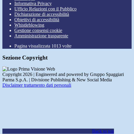
Informativa Privacy
Ufficio Relazioni con il Pubblico
Dichiarazione di accessibilità
Obiettivi di accessibilità
Whistleblowing
Gestione consensi cookie
Amministrazione trasparente
Pagina visualizzata
1013
volte
Sezione Copyright
Copyright 2026 | Engineered and powered by Gruppo Spaggiari
Parma S.p.A. | Divisione Publishing & New Social Media
Disclaimer trattamento dati personali
Back to top