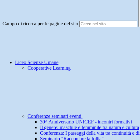
Campo di ricerca per le pagine del sito
Liceo Scienze Umane
Cooperative Learning
Conferenze seminari eventi
30^ Anniversario UNICEF - incontri formativi
Il genere: maschile e femminile tra natura e cultura
Conferenza: I passaggi della vita tra continuità e dis
Seminario "Raccontare la follia"