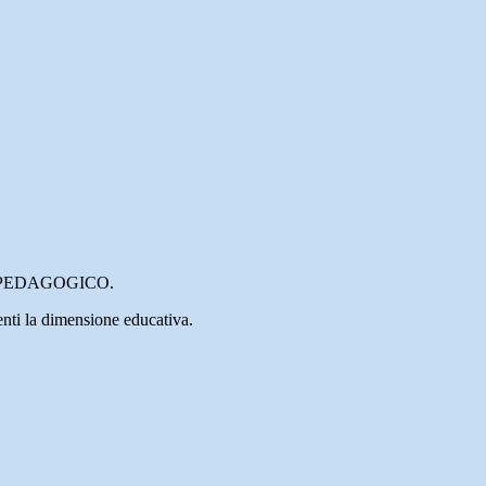
OBRE PEDAGOGICO.
renti la dimensione educativa.