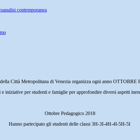
icoanalisi contemporanea
smo
o e della Città Metropolitana di Venezia organizza ogni anno OTT
 e iniziative per studenti e famiglie per approfondire diversi aspetti ine
Ottobre Pedagogico 2018
Hanno partecipato gli studenti delle classi 3H-3I-4H-4I-5H-5I