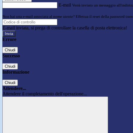
E-mail
Verrà inviato un messaggio all'indirizz
Non hai una e-mail associata al nome utente? Effettua il reset della password tram
E-mail inviata, si prega di controllare la casella di posta elettronica!
Errore
Chiudi
Successo
Chiudi
Informazione
Chiudi
Attendere...
Attendere il completamento dell'operazione...