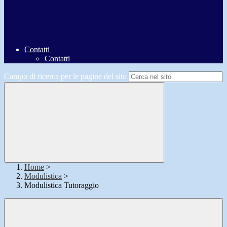
Contatti
Contatti
Campo di ricerca per le pagine del sito
Home
>
Modulistica
>
Modulistica Tutoraggio