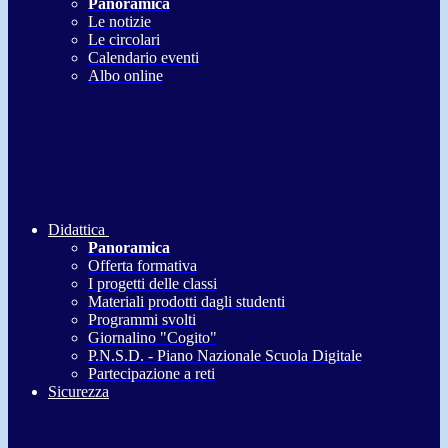
Panoramica
Le notizie
Le circolari
Calendario eventi
Albo online
Didattica
Panoramica
Offerta formativa
I progetti delle classi
Materiali prodotti dagli studenti
Programmi svolti
Giornalino "Cogito"
P.N.S.D. - Piano Nazionale Scuola Digitale
Partecipazione a reti
Sicurezza