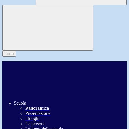
close
Scuola
Panoramica
Presentazione
I luoghi
Le persone
I numeri della scuola