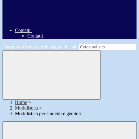
Contatti
Contatti
Campo di ricerca per le pagine del sito
Home
>
Modulistica
>
Modulistica per studenti e genitori