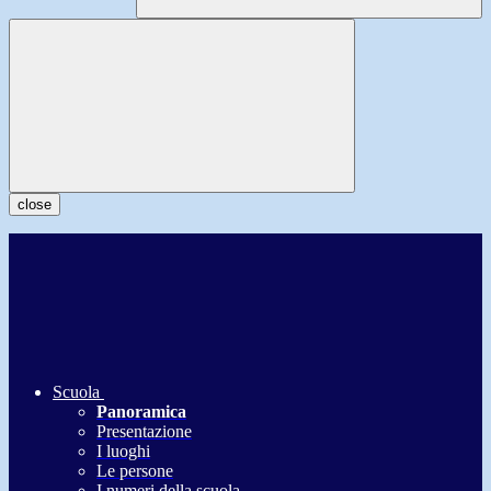
close
Scuola
Panoramica
Presentazione
I luoghi
Le persone
I numeri della scuola