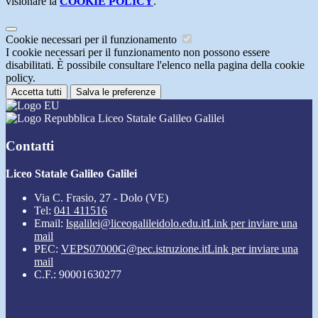
visionare la
COOKIE POLICY
.
Cookie necessari per il funzionamento
I cookie necessari per il funzionamento non possono essere
disabilitati. È possibile consultare l'elenco nella pagina della cookie
policy.
Accetta tutti
Salva le preferenze
Liceo Statale Galileo Galilei
Contatti
Liceo Statale Galileo Galilei
Via C. Frasio, 27 - Dolo (VE)
Tel:
041 411516
Email:
lsgalilei@liceogalileidolo.edu.it
Link per inviare una
mail
PEC:
VEPS07000G@pec.istruzione.it
Link per inviare una
mail
C.F.: 90001630277