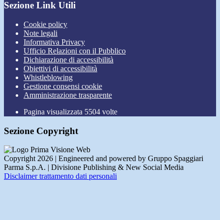
Sezione Link Utili
Cookie policy
Note legali
Informativa Privacy
Ufficio Relazioni con il Pubblico
Dichiarazione di accessibilità
Obiettivi di accessibilità
Whistleblowing
Gestione consensi cookie
Amministrazione trasparente
Pagina visualizzata
5504
volte
Sezione Copyright
Copyright 2026 | Engineered and powered by Gruppo Spaggiari
Parma S.p.A. | Divisione Publishing & New Social Media
Disclaimer trattamento dati personali