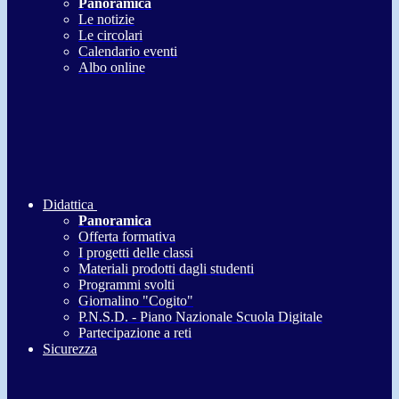
Panoramica
Le notizie
Le circolari
Calendario eventi
Albo online
Didattica
Panoramica
Offerta formativa
I progetti delle classi
Materiali prodotti dagli studenti
Programmi svolti
Giornalino "Cogito"
P.N.S.D. - Piano Nazionale Scuola Digitale
Partecipazione a reti
Sicurezza