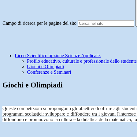
Campo di ricerca per le pagine del sito
Liceo Scientifico opzione Scienze Applicate.
Profilo educativo, culturale e professionale dello studente
Giochi e Olimpiadi
Conferenze e Seminari
Giochi e Olimpiadi
Queste competizioni si propongono gli obiettivi di offrire agli studenti 
programmi scolastici; sviluppare e diffondere tra i giovani l'interesse
diffondono e promuovono la cultura e la didattica della matematica; favo