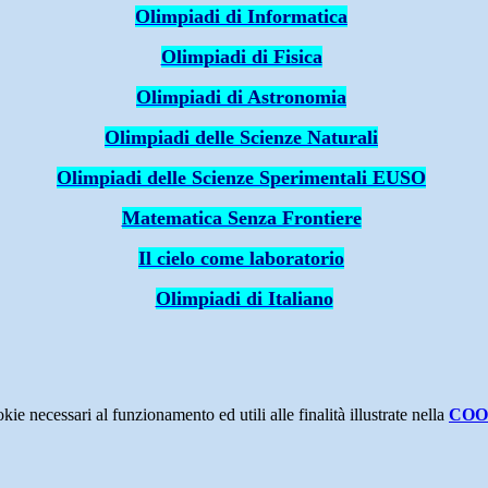
Olimpiadi di Informatica
Olimpiadi di Fisica
Olimpiadi di Astronomia
Olimpiadi delle Scienze Naturali
Olimpiadi delle Scienze Sperimentali EUSO
Matematica Senza Frontiere
Il cielo come laboratorio
Olimpiadi di Italiano
kie necessari al funzionamento ed utili alle finalità illustrate nella
COO