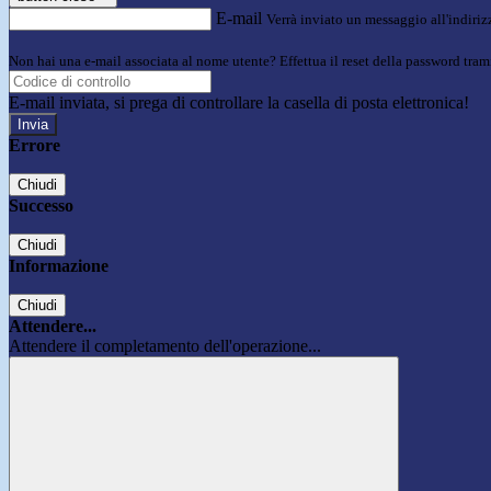
E-mail
Verrà inviato un messaggio all'indirizz
Non hai una e-mail associata al nome utente? Effettua il reset della password tram
E-mail inviata, si prega di controllare la casella di posta elettronica!
Errore
Chiudi
Successo
Chiudi
Informazione
Chiudi
Attendere...
Attendere il completamento dell'operazione...