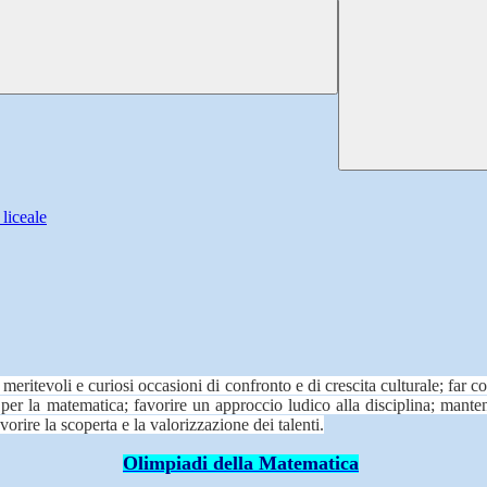
 liceale
meritevoli e curiosi occasioni di confronto e di crescita culturale; far co
 per la matematica; favorire un approccio ludico alla disciplina; manten
rire la scoperta e la valorizzazione dei talenti.
Olimpiadi della Matematica