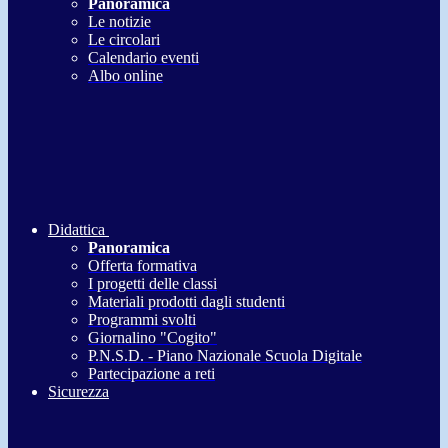
Panoramica
Le notizie
Le circolari
Calendario eventi
Albo online
Didattica
Panoramica
Offerta formativa
I progetti delle classi
Materiali prodotti dagli studenti
Programmi svolti
Giornalino "Cogito"
P.N.S.D. - Piano Nazionale Scuola Digitale
Partecipazione a reti
Sicurezza