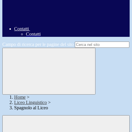
Contatti
Contatti
Campo di ricerca per le pagine del sito
Home
>
Liceo Linguistico
>
Spagnolo al Liceo