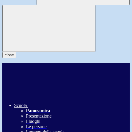
close
Scuola
Panoramica
Presentazione
I luoghi
Le persone
I numeri della scuola