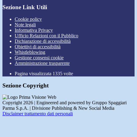
Sezione Link Utili
Cookie policy
Note legali
Informativa Privacy
Ufficio Relazioni con il Pubblico
Dichiarazione di accessibilità
Obiettivi di accessibilità
Whistleblowing
Gestione consensi cookie
Amministrazione trasparente
Pagina visualizzata
1335
volte
Sezione Copyright
Copyright 2026 | Engineered and powered by Gruppo Spaggiari
Parma S.p.A. | Divisione Publishing & New Social Media
Disclaimer trattamento dati personali