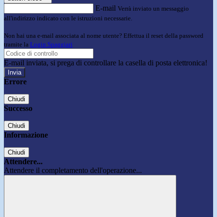
E-mail
Verrà inviato un messaggio
all'indirizzo indicato con le istruzioni necessarie.
Non hai una e-mail associata al nome utente? Effettua il reset della password
tramite la
Login Spaggiari
E-mail inviata, si prega di controllare la casella di posta elettronica!
Errore
Chiudi
Successo
Chiudi
Informazione
Chiudi
Attendere...
Attendere il completamento dell'operazione...