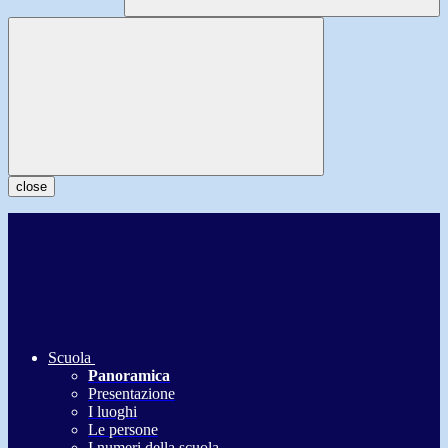
close
Scuola
Panoramica
Presentazione
I luoghi
Le persone
I numeri della scuola