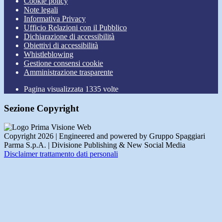
Cookie policy
Note legali
Informativa Privacy
Ufficio Relazioni con il Pubblico
Dichiarazione di accessibilità
Obiettivi di accessibilità
Whistleblowing
Gestione consensi cookie
Amministrazione trasparente
Pagina visualizzata
1335
volte
Sezione Copyright
Copyright 2026 | Engineered and powered by Gruppo Spaggiari
Parma S.p.A. | Divisione Publishing & New Social Media
Disclaimer trattamento dati personali