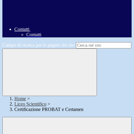
Contatti
Contatti
Campo di ricerca per le pagine del sito
Home
>
Liceo Scientifico
>
Certificazione PROBAT e Certamen