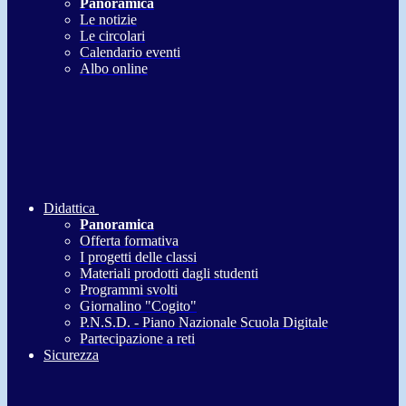
Panoramica
Le notizie
Le circolari
Calendario eventi
Albo online
Didattica
Panoramica
Offerta formativa
I progetti delle classi
Materiali prodotti dagli studenti
Programmi svolti
Giornalino "Cogito"
P.N.S.D. - Piano Nazionale Scuola Digitale
Partecipazione a reti
Sicurezza