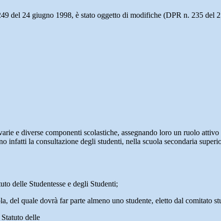
249 del 24 giugno 1998, è stato oggetto di modifiche (DPR n. 235 del 2
 varie e diverse componenti scolastiche, assegnando loro un ruolo attivo
infatti la consultazione degli studenti, nella scuola secondaria superior
atuto delle Studentesse e degli Studenti;
cuola, del quale dovrà far parte almeno uno studente, eletto dal comitat
 Statuto delle