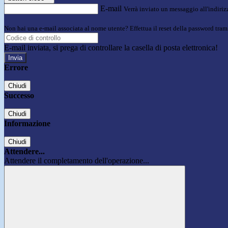
E-mail
Verrà inviato un messaggio all'indirizz
Non hai una e-mail associata al nome utente? Effettua il reset della password tram
E-mail inviata, si prega di controllare la casella di posta elettronica!
Errore
Chiudi
Successo
Chiudi
Informazione
Chiudi
Attendere...
Attendere il completamento dell'operazione...