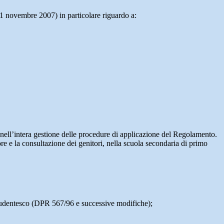
1 novembre 2007) in particolare riguardo a:
 nell’intera gestione delle procedure di applicazione del Regolamento.
e e la consultazione dei genitori, nella scuola secondaria di primo
o studentesco (DPR 567/96 e successive modifiche);