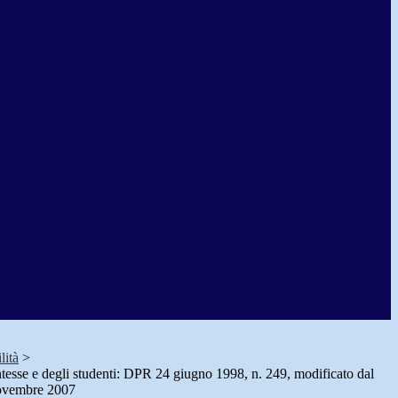
lità
>
entesse e degli studenti: DPR 24 giugno 1998, n. 249, modificato dal
ovembre 2007