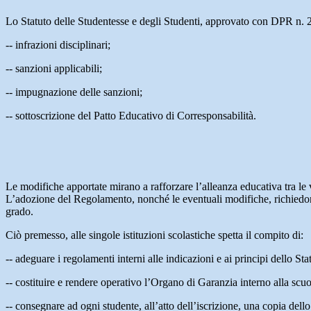
Lo Statuto delle Studentesse e degli Studenti, approvato con DPR n. 
-­‐ infrazioni disciplinari;
-­‐ sanzioni applicabili;
-­‐ impugnazione delle sanzioni;
-­‐ sottoscrizione del Patto Educativo di Corresponsabilità.
Le modifiche apportate mirano a rafforzare l’alleanza educativa tra le
L’adozione del Regolamento, nonché le eventuali modifiche, richiedono 
grado.
Ciò premesso, alle singole istituzioni scolastiche spetta il compito di:
-­‐ adeguare i regolamenti interni alle indicazioni e ai principi dello St
-­‐ costituire e rendere operativo l’Organo di Garanzia interno alla s
-­‐ consegnare ad ogni studente, all’atto dell’iscrizione, una copia dello