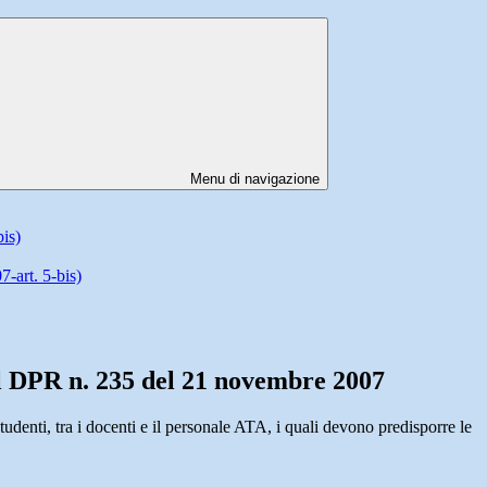
Menu di navigazione
is)
-art. 5-bis)
dal DPR n. 235 del 21 novembre 2007
studenti, tra i docenti e il personale ATA, i quali devono predisporre le