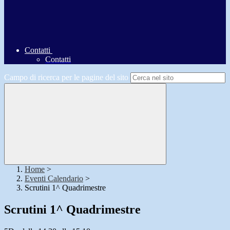
Contatti
Contatti
Campo di ricerca per le pagine del sito
Home
>
Eventi Calendario
>
Scrutini 1^ Quadrimestre
Scrutini 1^ Quadrimestre