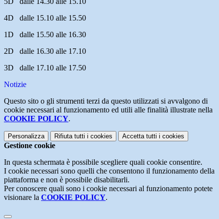
5D dalle 14.30 alle 15.10
4D dalle 15.10 alle 15.50
1D dalle 15.50 alle 16.30
2D dalle 16.30 alle 17.10
3D dalle 17.10 alle 17.50
Notizie
Questo sito o gli strumenti terzi da questo utilizzati si avvalgono di
cookie necessari al funzionamento ed utili alle finalità illustrate nella
COOKIE POLICY
.
Personalizza
Rifiuta tutti
i cookies
Accetta tutti
i cookies
Gestione cookie
In questa schermata è possibile scegliere quali cookie consentire.
I cookie necessari sono quelli che consentono il funzionamento della
piattaforma e non è possibile disabilitarli.
Per conoscere quali sono i cookie necessari al funzionamento potete
visionare la
COOKIE POLICY
.