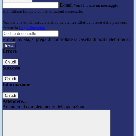
E-mail
Verrà inviato un messaggio
all'indirizzo indicato con le istruzioni necessarie.
Non hai una e-mail associata al nome utente? Effettua il reset della password
tramite la
Login Spaggiari
E-mail inviata, si prega di controllare la casella di posta elettronica!
Errore
Chiudi
Successo
Chiudi
Informazione
Chiudi
Attendere...
Attendere il completamento dell'operazione...