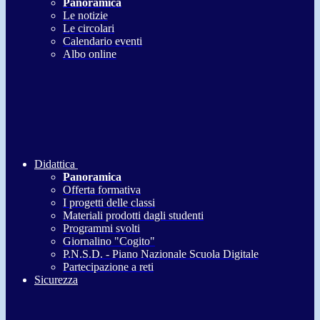
Panoramica
Le notizie
Le circolari
Calendario eventi
Albo online
Didattica
Panoramica
Offerta formativa
I progetti delle classi
Materiali prodotti dagli studenti
Programmi svolti
Giornalino "Cogito"
P.N.S.D. - Piano Nazionale Scuola Digitale
Partecipazione a reti
Sicurezza