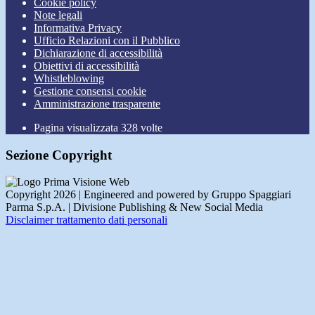
Cookie policy
Note legali
Informativa Privacy
Ufficio Relazioni con il Pubblico
Dichiarazione di accessibilità
Obiettivi di accessibilità
Whistleblowing
Gestione consensi cookie
Amministrazione trasparente
Pagina visualizzata
328
volte
Sezione Copyright
Copyright 2026 | Engineered and powered by Gruppo Spaggiari
Parma S.p.A. | Divisione Publishing & New Social Media
Disclaimer trattamento dati personali