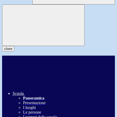
close
Scuola
Panoramica
Presentazione
I luoghi
Le persone
I numeri della scuola