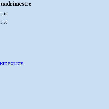
Quadrimestre
15.10
15.50
KIE POLICY
.