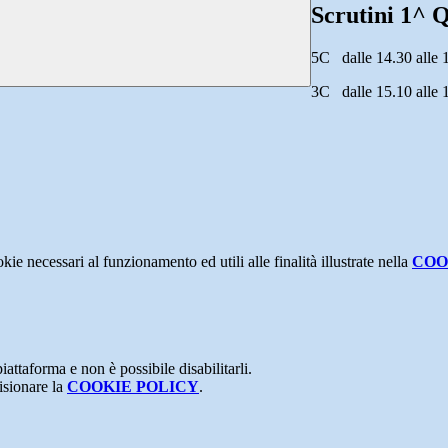
Scrutini 1^ 
5C dalle 14.30 alle 
3C dalle 15.10 alle 
kie necessari al funzionamento ed utili alle finalità illustrate nella
COO
attaforma e non è possibile disabilitarli.
isionare la
COOKIE POLICY
.