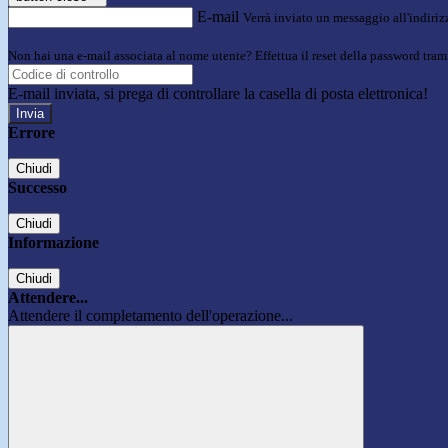
E-mail
Verrà inviato un messaggio all'indirizz
Non hai una e-mail associata al nome utente? Effettua il reset della password tram
E-mail inviata, si prega di controllare la casella di posta elettronica!
Errore
Chiudi
Successo
Chiudi
Informazione
Chiudi
Attendere...
Attendere il completamento dell'operazione...