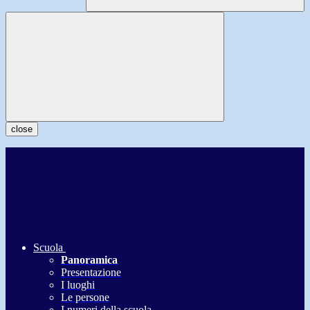
close
Scuola
Panoramica
Presentazione
I luoghi
Le persone
I numeri della scuola