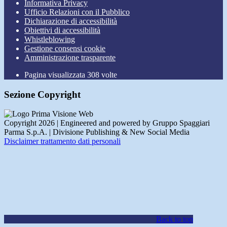
Informativa Privacy
Ufficio Relazioni con il Pubblico
Dichiarazione di accessibilità
Obiettivi di accessibilità
Whistleblowing
Gestione consensi cookie
Amministrazione trasparente
Pagina visualizzata
308
volte
Sezione Copyright
Copyright 2026 | Engineered and powered by Gruppo Spaggiari
Parma S.p.A. | Divisione Publishing & New Social Media
Disclaimer trattamento dati personali
Back to top