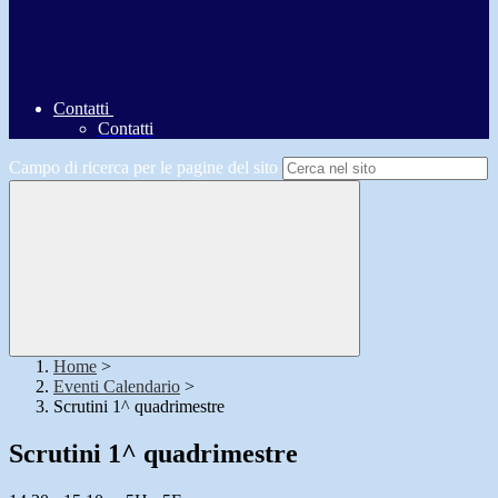
Contatti
Contatti
Campo di ricerca per le pagine del sito
Home
>
Eventi Calendario
>
Scrutini 1^ quadrimestre
Scrutini 1^ quadrimestre