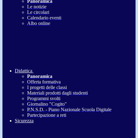
Panoramica
Le notizie
Le circolari
Calendario eventi
Albo online
Didattica
Panoramica
Offerta formativa
I progetti delle classi
Materiali prodotti dagli studenti
Programmi svolti
Giornalino "Cogito"
P.N.S.D. - Piano Nazionale Scuola Digitale
Partecipazione a reti
Sicurezza