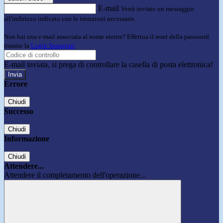
E-mail
Verrà inviato un messaggio
all'indirizzo indicato con le istruzioni necessarie.
Non hai una e-mail associata al nome utente? Effettua il reset della password
tramite la
Login Spaggiari
E-mail inviata, si prega di controllare la casella di posta elettronica!
Errore
Chiudi
Successo
Chiudi
Informazione
Chiudi
Attendere...
Attendere il completamento dell'operazione...