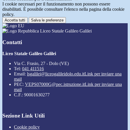
I cookie necessari per il funzionamento non possono essere
disabilitati. È possibile consultare l'elenco nella pagina della cookie
policy.
Accetta tutti
Salva le preferenze
Liceo Statale Galileo Galilei
Contatti
Liceo Statale Galileo Galilei
Via C. Frasio, 27 - Dolo (VE)
Tel:
041 411516
Email:
lsgalilei@liceogalileidolo.edu.it
Link per inviare una
mail
PEC:
VEPS07000G@pec.istruzione.it
Link per inviare una
mail
C.F.: 90001630277
Sezione Link Utili
Cookie policy