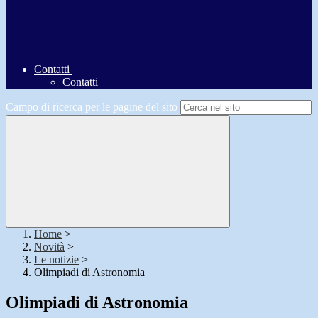
Contatti
Contatti
Campo di ricerca per le pagine del sito
Home
>
Novità
>
Le notizie
>
Olimpiadi di Astronomia
Olimpiadi di Astronomia