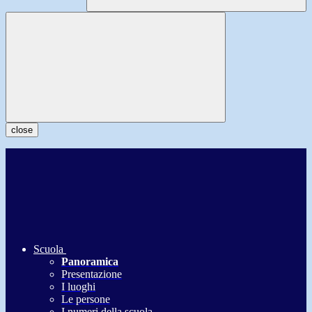
close
Scuola
Panoramica
Presentazione
I luoghi
Le persone
I numeri della scuola