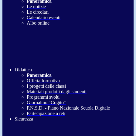
Panoramica
Le notizie
Le circolari
Calendario eventi
Albo online
Didattica
Panoramica
Offerta formativa
I progetti delle classi
Materiali prodotti dagli studenti
Programmi svolti
Giornalino "Cogito"
P.N.S.D. - Piano Nazionale Scuola Digitale
Partecipazione a reti
Sicurezza