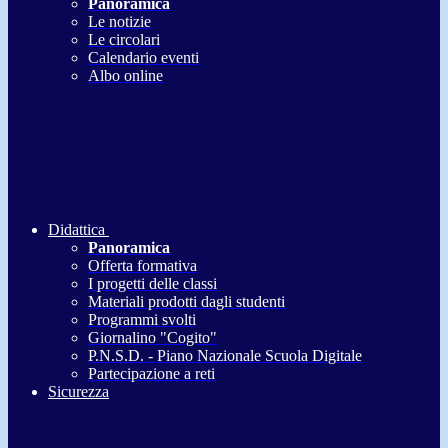
Panoramica
Le notizie
Le circolari
Calendario eventi
Albo online
Didattica
Panoramica
Offerta formativa
I progetti delle classi
Materiali prodotti dagli studenti
Programmi svolti
Giornalino "Cogito"
P.N.S.D. - Piano Nazionale Scuola Digitale
Partecipazione a reti
Sicurezza