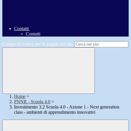
Contatti
Contatti
Campo di ricerca per le pagine del sito
Home
>
PNNR - Scuola 4.0
>
Investimento 3.2 Scuola 4.0 - Azione 1 - Next generation
class - ambienti di apprendimento innovativi