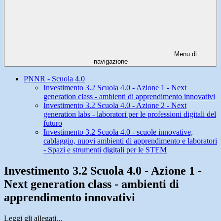
Menu di
navigazione
PNNR - Scuola 4.0
Investimento 3.2 Scuola 4.0 - Azione 1 - Next
generation class - ambienti di apprendimento innovativi
Investimento 3.2 Scuola 4.0 - Azione 2 - Next
generation labs - laboratori per le professioni digitali del
futuro
Investimento 3.2 Scuola 4.0 - scuole innovative,
cablaggio, nuovi ambienti di apprendimento e laboratori
- Spazi e strumenti digitali per le STEM
Investimento 3.2 Scuola 4.0 - Azione 1 -
Next generation class - ambienti di
apprendimento innovativi
Leggi gli allegati...