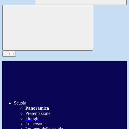
close
Scuola
Panoramica
Presentazione
I luoghi
Le persone
I numeri della scuola