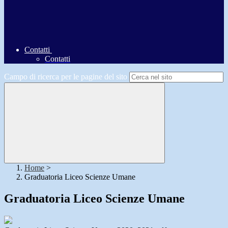
Contatti
Contatti
Campo di ricerca per le pagine del sito
Home
>
Graduatoria Liceo Scienze Umane
Graduatoria Liceo Scienze Umane