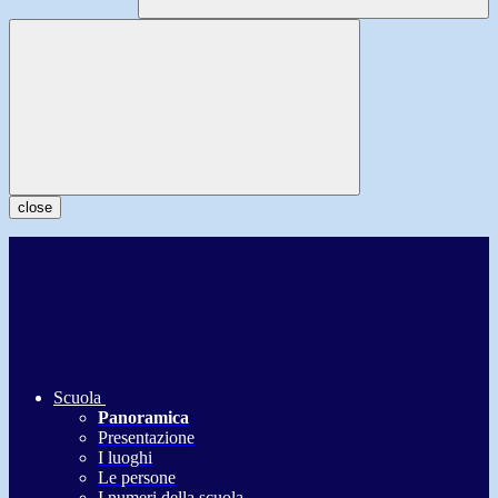
close
Scuola
Panoramica
Presentazione
I luoghi
Le persone
I numeri della scuola