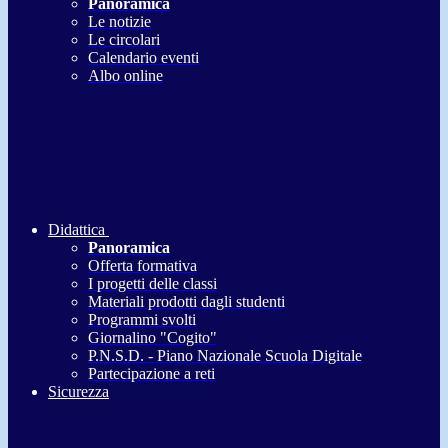
Panoramica
Le notizie
Le circolari
Calendario eventi
Albo online
Didattica
Panoramica
Offerta formativa
I progetti delle classi
Materiali prodotti dagli studenti
Programmi svolti
Giornalino "Cogito"
P.N.S.D. - Piano Nazionale Scuola Digitale
Partecipazione a reti
Sicurezza