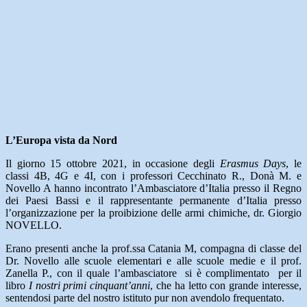
L’Europa vista da Nord
Il giorno 15 ottobre 2021, in occasione degli
Erasmus Days
, le
classi 4B, 4G e 4I, con i professori Cecchinato R., Donà M. e
Novello A hanno incontrato l’Ambasciatore d’Italia presso il Regno
dei Paesi Bassi e il rappresentante permanente d’Italia presso
l’organizzazione per la proibizione delle armi chimiche, dr. Giorgio
NOVELLO.
Erano presenti anche la prof.ssa Catania M, compagna di classe del
Dr. Novello alle scuole elementari e alle scuole medie e il prof.
Zanella P., con il quale l’ambasciatore si è complimentato per il
libro
I nostri primi cinquant’anni
, che ha letto con grande interesse,
sentendosi parte del nostro istituto pur non avendolo frequentato.