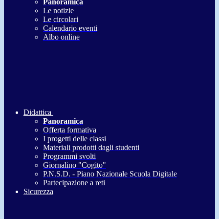
Panoramica
Le notizie
Le circolari
Calendario eventi
Albo online
Didattica
Panoramica
Offerta formativa
I progetti delle classi
Materiali prodotti dagli studenti
Programmi svolti
Giornalino "Cogito"
P.N.S.D. - Piano Nazionale Scuola Digitale
Partecipazione a reti
Sicurezza