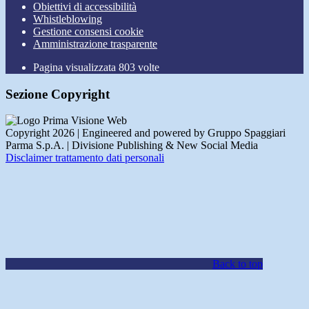
Obiettivi di accessibilità
Whistleblowing
Gestione consensi cookie
Amministrazione trasparente
Pagina visualizzata
803
volte
Sezione Copyright
Copyright 2026 | Engineered and powered by Gruppo Spaggiari
Parma S.p.A. | Divisione Publishing & New Social Media
Disclaimer trattamento dati personali
Back to top