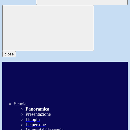
close
Scuola
Panoramica
Presentazione
I luoghi
Le persone
I numeri della scuola