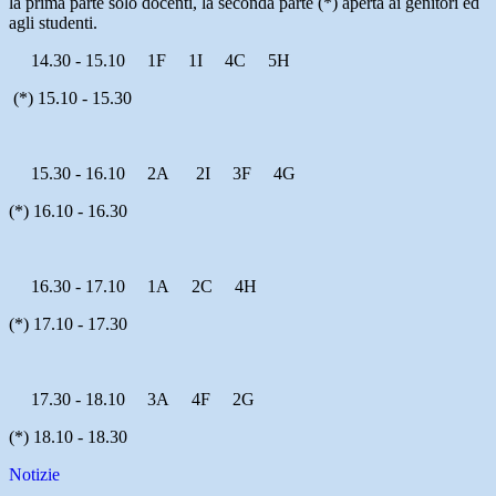
la prima parte solo docenti, la seconda parte (*) aperta ai genitori ed
agli studenti.
14.30 - 15.10
1F 1I 4C 5H
(*) 15.10 - 15.30
15.30 - 16.10
2A 2I 3F 4G
(*) 16.10 - 16.30
16.30 - 17.10
1A 2C 4H
(*) 17.10 - 17.30
17.30 - 18.10
3A 4F 2G
(*) 18.10 - 18.30
Notizie