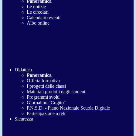
Panoramica
Le notizie
Le circolari
Calendario eventi
Albo online
Didattica
Panoramica
Offerta formativa
I progetti delle classi
Materiali prodotti dagli studenti
Programmi svolti
Giornalino "Cogito"
P.N.S.D. - Piano Nazionale Scuola Digitale
Partecipazione a reti
Sicurezza