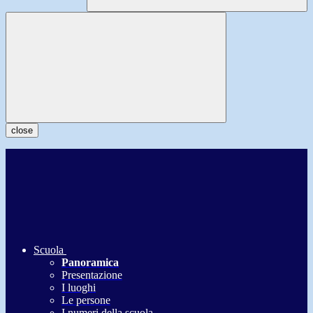
close
Scuola
Panoramica
Presentazione
I luoghi
Le persone
I numeri della scuola