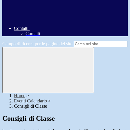
Contatti
Contatti
Campo di ricerca per le pagine del sito
Home
>
Eventi Calendario
>
Consigli di Classe
Consigli di Classe