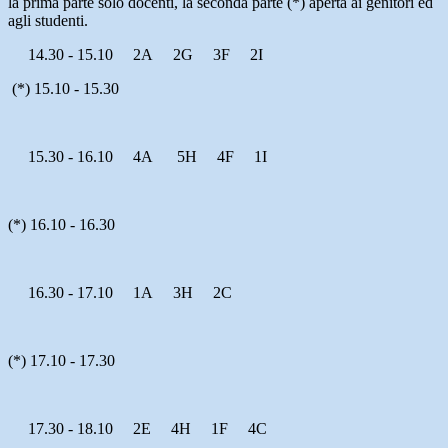
la prima parte solo docenti, la seconda parte (*) aperta ai genitori ed
agli studenti.
14.30 - 15.10
2A
2G 3F 2I
(*) 15.10 - 15.30
15.30 - 16.10
4A
5H 4F 1I
(*) 16.10 - 16.30
16.30 - 17.10
1A 3H 2C
(*) 17.10 - 17.30
17.30 - 18.10
2E 4H 1F 4C