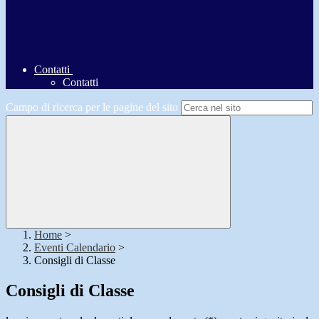
Contatti
Contatti
Campo di ricerca per le pagine del sito
Home
>
Eventi Calendario
>
Consigli di Classe
Consigli di Classe