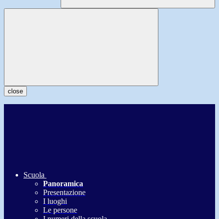
close
Scuola
Panoramica
Presentazione
I luoghi
Le persone
I numeri della scuola