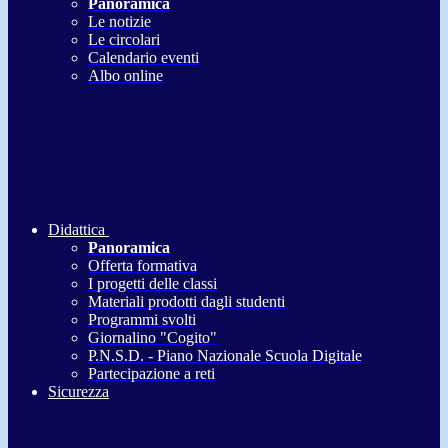
Panoramica
Le notizie
Le circolari
Calendario eventi
Albo online
Didattica
Panoramica
Offerta formativa
I progetti delle classi
Materiali prodotti dagli studenti
Programmi svolti
Giornalino "Cogito"
P.N.S.D. - Piano Nazionale Scuola Digitale
Partecipazione a reti
Sicurezza