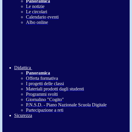
Panoramica
Le notizie
Le circolari
Calendario eventi
Albo online
Didattica
Panoramica
Offerta formativa
I progetti delle classi
Materiali prodotti dagli studenti
Programmi svolti
Giornalino "Cogito"
P.N.S.D. - Piano Nazionale Scuola Digitale
Partecipazione a reti
Sicurezza