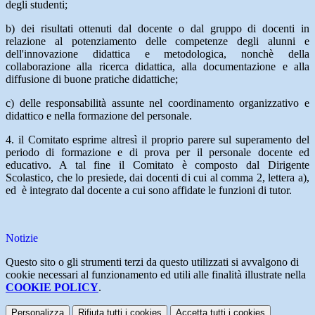
degli studenti;
b) dei risultati ottenuti dal docente o dal gruppo di docenti in
relazione al potenziamento delle competenze degli alunni e
dell'innovazione didattica e metodologica, nonchè della
collaborazione alla ricerca didattica, alla documentazione e alla
diffusione di buone pratiche didattiche;
c) delle responsabilità assunte nel coordinamento organizzativo e
didattico e nella formazione del personale.
4.
il Comitato esprime altresì il proprio parere sul superamento del
periodo di formazione e di prova per il personale docente ed
educativo. A tal fine il Comitato è composto dal Dirigente
Scolastico, che lo presiede, dai docenti di cui al comma 2, lettera a),
ed è integrato dal docente a cui sono affidate le funzioni di tutor.
Notizie
Questo sito o gli strumenti terzi da questo utilizzati si avvalgono di
cookie necessari al funzionamento ed utili alle finalità illustrate nella
COOKIE POLICY
.
Personalizza
Rifiuta tutti
i cookies
Accetta tutti
i cookies