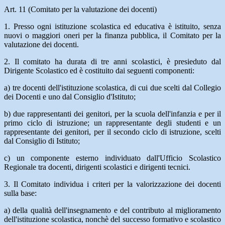
Art. 11 (Comitato per la valutazione dei docenti)
1.
Presso ogni istituzione scolastica ed educativa è istituito, senza
nuovi o maggiori oneri per la finanza pubblica, il Comitato per la
valutazione dei docenti.
2.
Il comitato ha durata di tre anni scolastici, è presieduto dal
Dirigente Scolastico ed è costituito dai seguenti componenti:
a) tre docenti dell'istituzione scolastica, di cui due scelti dal Collegio
dei Docenti e uno dal Consiglio d'Istituto;
b) due rappresentanti dei genitori, per la scuola dell'infanzia e per il
primo ciclo di istruzione; un rappresentante degli studenti e un
rappresentante dei genitori, per il secondo ciclo di istruzione, scelti
dal Consiglio di Istituto;
c) un componente esterno individuato dall'Ufficio Scolastico
Regionale tra docenti, dirigenti scolastici e dirigenti tecnici.
3.
Il Comitato individua i criteri per la valorizzazione dei docenti
sulla base:
a) della qualità dell'insegnamento e del contributo al miglioramento
dell'istituzione scolastica, nonchè del successo formativo e scolastico