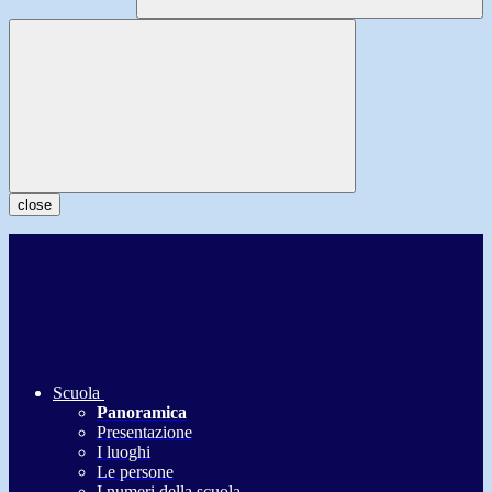
close
Scuola
Panoramica
Presentazione
I luoghi
Le persone
I numeri della scuola