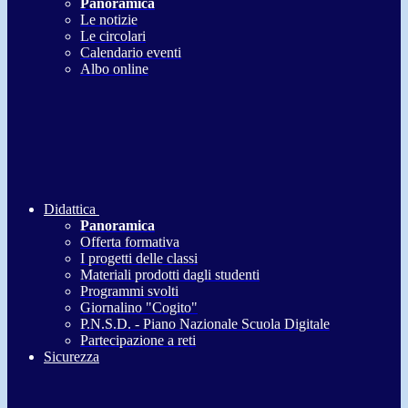
Panoramica
Le notizie
Le circolari
Calendario eventi
Albo online
Didattica
Panoramica
Offerta formativa
I progetti delle classi
Materiali prodotti dagli studenti
Programmi svolti
Giornalino "Cogito"
P.N.S.D. - Piano Nazionale Scuola Digitale
Partecipazione a reti
Sicurezza