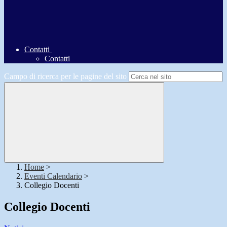
Contatti
Contatti
Campo di ricerca per le pagine del sito
Home
>
Eventi Calendario
>
Collegio Docenti
Collegio Docenti