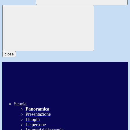
close
Scuola
Panoramica
Presentazione
I luoghi
Le persone
I numeri della scuola