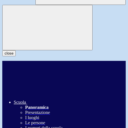
close
Scuola
Panoramica
Presentazione
I luoghi
Le persone
I numeri della scuola