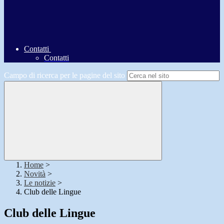
Contatti
Contatti
Campo di ricerca per le pagine del sito
Home
>
Novità
>
Le notizie
>
Club delle Lingue
Club delle Lingue