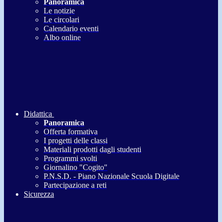
Panoramica
Le notizie
Le circolari
Calendario eventi
Albo online
Didattica
Panoramica
Offerta formativa
I progetti delle classi
Materiali prodotti dagli studenti
Programmi svolti
Giornalino "Cogito"
P.N.S.D. - Piano Nazionale Scuola Digitale
Partecipazione a reti
Sicurezza