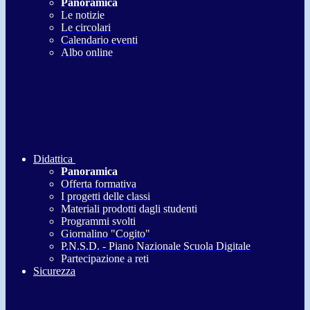
Panoramica
Le notizie
Le circolari
Calendario eventi
Albo online
Didattica
Panoramica
Offerta formativa
I progetti delle classi
Materiali prodotti dagli studenti
Programmi svolti
Giornalino "Cogito"
P.N.S.D. - Piano Nazionale Scuola Digitale
Partecipazione a reti
Sicurezza