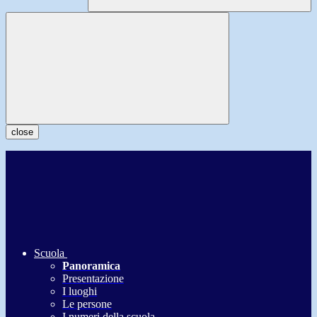
close
Scuola
Panoramica
Presentazione
I luoghi
Le persone
I numeri della scuola