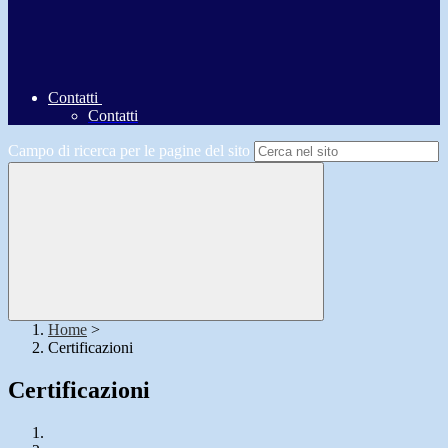
Contatti
Contatti
Campo di ricerca per le pagine del sito
Home
>
Certificazioni
Certificazioni