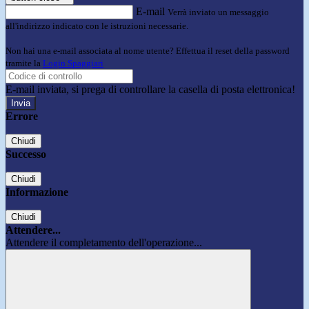
E-mail
Verrà inviato un messaggio
all'indirizzo indicato con le istruzioni necessarie.
Non hai una e-mail associata al nome utente? Effettua il reset della password
tramite la
Login Spaggiari
E-mail inviata, si prega di controllare la casella di posta elettronica!
Errore
Chiudi
Successo
Chiudi
Informazione
Chiudi
Attendere...
Attendere il completamento dell'operazione...