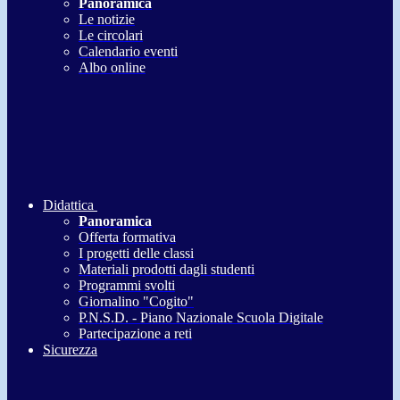
Panoramica
Le notizie
Le circolari
Calendario eventi
Albo online
Didattica
Panoramica
Offerta formativa
I progetti delle classi
Materiali prodotti dagli studenti
Programmi svolti
Giornalino "Cogito"
P.N.S.D. - Piano Nazionale Scuola Digitale
Partecipazione a reti
Sicurezza