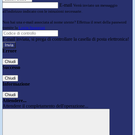
E-mail
Verrà inviato un messaggio
all'indirizzo indicato con le istruzioni necessarie.
Non hai una e-mail associata al nome utente? Effettua il reset della password
tramite la
Login Spaggiari
E-mail inviata, si prega di controllare la casella di posta elettronica!
Errore
Chiudi
Successo
Chiudi
Informazione
Chiudi
Attendere...
Attendere il completamento dell'operazione...