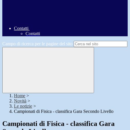
Contatti
Contatti
Campo di ricerca per le pagine del sito
Home
>
Novità
>
Le notizie
>
Campionati di Fisica - classifica Gara Secondo Livello
Campionati di Fisica - classifica Gara