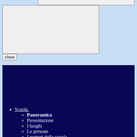
close
Scuola
Panoramica
Presentazione
I luoghi
Le persone
I numeri della scuola