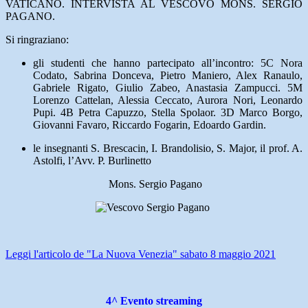
VATICANO. INTERVISTA AL VESCOVO MONS. SERGIO
PAGANO.
Si ringraziano:
gli studenti che hanno partecipato all’incontro: 5C Nora
Codato, Sabrina Donceva, Pietro Maniero, Alex Ranaulo,
Gabriele Rigato, Giulio Zabeo, Anastasia Zampucci. 5M
Lorenzo Cattelan, Alessia Ceccato, Aurora Nori, Leonardo
Pupi. 4B Petra Capuzzo, Stella Spolaor. 3D Marco Borgo,
Giovanni Favaro, Riccardo Fogarin, Edoardo Gardin.
le insegnanti S. Brescacin, I. Brandolisio, S. Major, il prof. A.
Astolfi, l’Avv. P. Burlinetto
Mons. Sergio Pagano
Leggi l'articolo de "La Nuova Venezia" sabato 8 maggio 2021
4^ Evento streaming