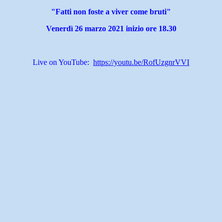
"Fatti non foste a viver come bruti"
Venerdì 26 marzo 2021
inizio ore 18.30
Live on YouTube:
https://youtu.be/RofUzgnrVVI