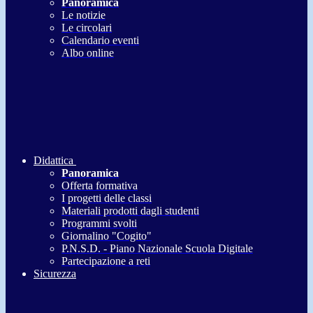
Panoramica
Le notizie
Le circolari
Calendario eventi
Albo online
Didattica
Panoramica
Offerta formativa
I progetti delle classi
Materiali prodotti dagli studenti
Programmi svolti
Giornalino "Cogito"
P.N.S.D. - Piano Nazionale Scuola Digitale
Partecipazione a reti
Sicurezza