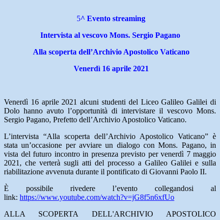
5
^ Evento streaming
Intervista al vescovo Mons. Sergio Pagano
Alla scoperta dell’Archivio Apostolico Vaticano
Venerdì 16 aprile 2021
Venerdì 16 aprile 2021 alcuni studenti del Liceo Galileo Galilei di
Dolo hanno avuto l’opportunità di intervistare il vescovo Mons.
Sergio Pagano, Prefetto dell’Archivio Apostolico Vaticano.
L’intervista “Alla scoperta dell’Archivio Apostolico Vaticano” è
stata un’occasione per avviare un dialogo con Mons. Pagano, in
vista del futuro incontro in presenza previsto per venerdì 7 maggio
2021, che verterà sugli atti del processo a Galileo Galilei e sulla
riabilitazione avvenuta durante il pontificato di Giovanni Paolo II.
È possibile rivedere l’evento collegandosi al
link:
https://www.youtube.com/watch?v=jG8f5n6xfUo
ALLA SCOPERTA DELL'ARCHIVIO APOSTOLICO