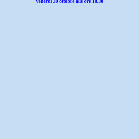
venerdì 30 ottobre alle ore 18.30