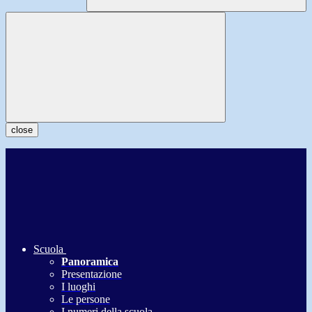
close
Scuola
Panoramica
Presentazione
I luoghi
Le persone
I numeri della scuola