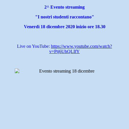
2^ Evento streaming
"I nostri studenti raccontano"
Venerdì 18 dicembre 2020
inizio ore 18.30
Live on YouTube:
https://www.youtube.com/watch?
v=Ptj6UhQLIfY