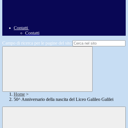
Contatti
Contatti
Campo di ricerca per le pagine del sito
Home
>
50^ Anniversario della nascita del Liceo Galileo Galilei