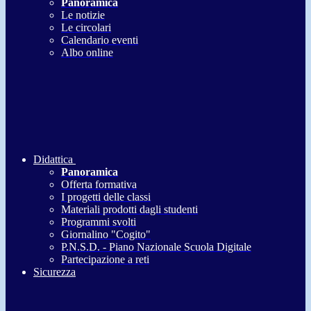
Panoramica
Le notizie
Le circolari
Calendario eventi
Albo online
Didattica
Panoramica
Offerta formativa
I progetti delle classi
Materiali prodotti dagli studenti
Programmi svolti
Giornalino "Cogito"
P.N.S.D. - Piano Nazionale Scuola Digitale
Partecipazione a reti
Sicurezza