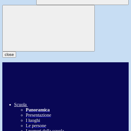
close
Scuola
Panoramica
Presentazione
I luoghi
Le persone
I numeri della scuola