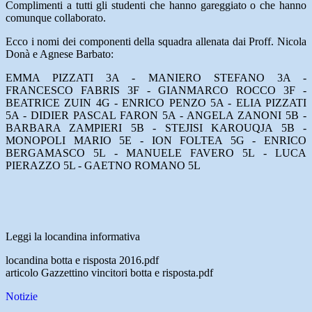
Complimenti a tutti gli studenti che hanno gareggiato o che hanno
comunque collaborato.
Ecco i nomi dei componenti della squadra allenata dai Proff. Nicola
Donà e Agnese Barbato:
EMMA PIZZATI 3A - MANIERO STEFANO 3A -
FRANCESCO FABRIS 3F - GIANMARCO ROCCO 3F -
BEATRICE ZUIN 4G - ENRICO PENZO 5A - ELIA PIZZATI
5A - DIDIER PASCAL FARON 5A - ANGELA ZANONI 5B -
BARBARA ZAMPIERI 5B - STEJISI KAROUQJA 5B -
MONOPOLI MARIO 5E - ION FOLTEA 5G - ENRICO
BERGAMASCO 5L - MANUELE FAVERO 5L - LUCA
PIERAZZO 5L - GAETNO ROMANO 5L
Leggi la locandina informativa
locandina botta e risposta 2016.pdf
articolo Gazzettino vincitori botta e risposta.pdf
Notizie