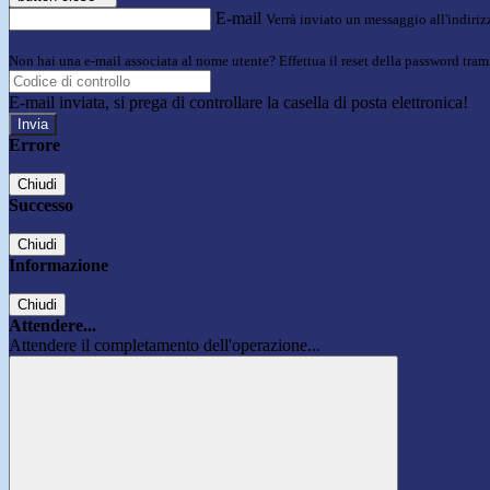
E-mail
Verrà inviato un messaggio all'indirizz
Non hai una e-mail associata al nome utente? Effettua il reset della password tram
E-mail inviata, si prega di controllare la casella di posta elettronica!
Errore
Chiudi
Successo
Chiudi
Informazione
Chiudi
Attendere...
Attendere il completamento dell'operazione...