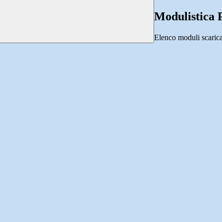
Modulistica P
Elenco moduli scarica