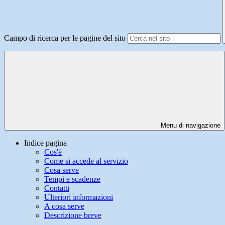
Campo di ricerca per le pagine del sito
Menu di navigazione
Indice pagina
Cos'è
Come si accede al servizio
Cosa serve
Tempi e scadenze
Contatti
Ulteriori informazioni
A cosa serve
Descrizione breve