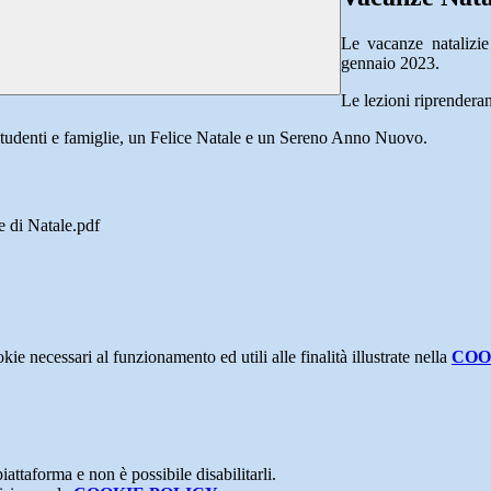
Le vacanze natalizi
gennaio 2023.
Le lezioni riprender
, studenti e famiglie, un Felice Natale e un Sereno Anno Nuovo.
 di Natale.pdf
kie necessari al funzionamento ed utili alle finalità illustrate nella
COO
attaforma e non è possibile disabilitarli.