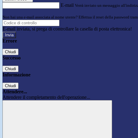
E-mail
Verrà inviato un messaggio all'indirizz
Non hai una e-mail associata al nome utente? Effettua il reset della password tram
E-mail inviata, si prega di controllare la casella di posta elettronica!
Errore
Chiudi
Successo
Chiudi
Informazione
Chiudi
Attendere...
Attendere il completamento dell'operazione...