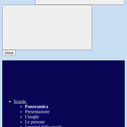
close
Scuola
Panoramica
Presentazione
I luoghi
Le persone
I numeri della scuola