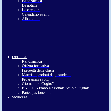
Panoramica
Le notizie
Le circolari
Calendario eventi
Albo online
Didattica
Panoramica
Offerta formativa
I progetti delle classi
Materiali prodotti dagli studenti
Programmi svolti
Giornalino "Cogito"
P.N.S.D. - Piano Nazionale Scuola Digitale
Partecipazione a reti
Sicurezza