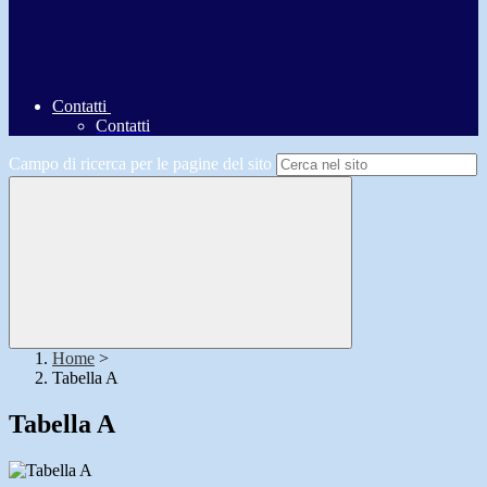
Contatti
Contatti
Campo di ricerca per le pagine del sito
Home
>
Tabella A
Tabella A