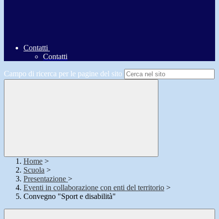
Contatti
Contatti
Campo di ricerca per le pagine del sito
Home
>
Scuola
>
Presentazione
>
Eventi in collaborazione con enti del territorio
>
Convegno "Sport e disabilità"