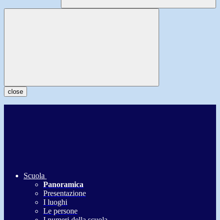
close
Scuola
Panoramica
Presentazione
I luoghi
Le persone
I numeri della scuola