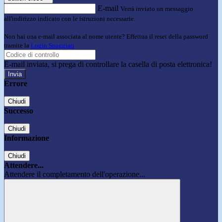
E-mail
Verrà inviato un messaggio
all'indirizzo indicato con le istruzioni necessarie.
Non hai una e-mail associata al nome utente? Effettua il reset della password
tramite la
Login Spaggiari
E-mail inviata, si prega di controllare la casella di posta elettronica!
Errore
Chiudi
Successo
Chiudi
Informazione
Chiudi
Attendere...
Attendere il completamento dell'operazione...