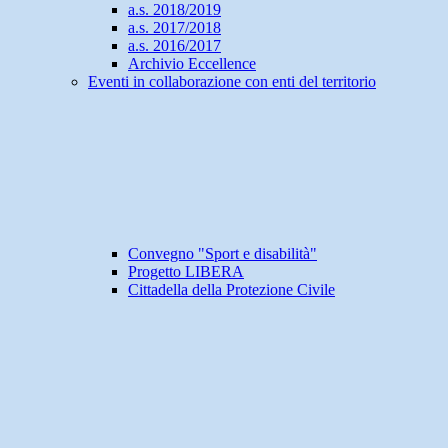
a.s. 2018/2019
a.s. 2017/2018
a.s. 2016/2017
Archivio Eccellence
Eventi in collaborazione con enti del territorio
Convegno "Sport e disabilità"
Progetto LIBERA
Cittadella della Protezione Civile