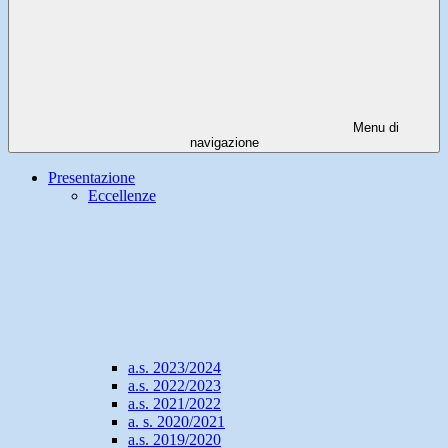
Menu di
navigazione
Presentazione
Eccellenze
a.s. 2023/2024
a.s. 2022/2023
a.s. 2021/2022
a. s. 2020/2021
a.s. 2019/2020