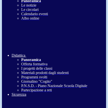
Panoramica
Le notizie
Le circolari
Calendario eventi
Albo online
Didattica
Panoramica
Offerta formativa
I progetti delle classi
Materiali prodotti dagli studenti
Programmi svolti
Giornalino "Cogito"
P.N.S.D. - Piano Nazionale Scuola Digitale
Partecipazione a reti
Sicurezza