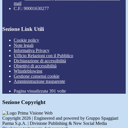
mail
C.F.: 90001630277
Sezione Link Utili
Cookie policy
Note legali
Informativa Privacy
Ufficio Relazioni con il Pubblico
Dichiarazione di accessibilità
Obiettivi di accessibilità
Whistleblowing
Gestione consensi cookie
Amministrazione trasparente
Pagina visualizzata
391
volte
Sezione Copyright
Copyright 2026 | Engineered and powered by Gruppo Spaggiari
Parma S.p.A. | Divisione Publishing & New Social Media