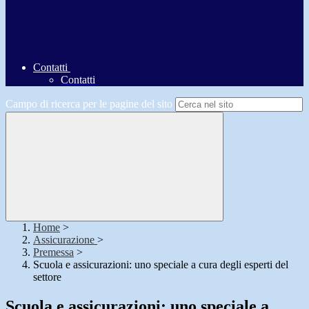
Contatti
Contatti
Campo di ricerca per le pagine del sito
Home
>
Assicurazione
>
Premessa
>
Scuola e assicurazioni: uno speciale a cura degli esperti del
settore
Scuola e assicurazioni: uno speciale a