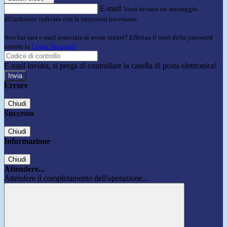
E-mail
Verrà inviato un messaggio
all'indirizzo indicato con le istruzioni necessarie.
Non hai una e-mail associata al nome utente? Effettua il reset della password
tramite la
Login Spaggiari
E-mail inviata, si prega di controllare la casella di posta elettronica!
Errore
Chiudi
Successo
Chiudi
Informazione
Chiudi
Attendere...
Attendere il completamento dell'operazione...