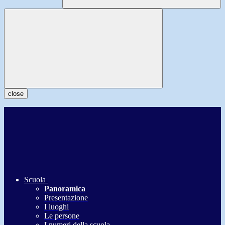
close
Scuola
Panoramica
Presentazione
I luoghi
Le persone
I numeri della scuola