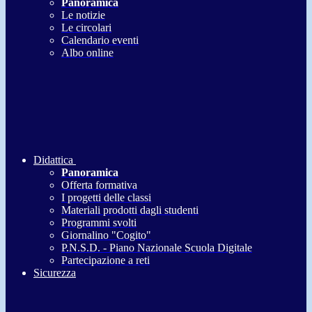
Panoramica
Le notizie
Le circolari
Calendario eventi
Albo online
Didattica
Panoramica
Offerta formativa
I progetti delle classi
Materiali prodotti dagli studenti
Programmi svolti
Giornalino "Cogito"
P.N.S.D. - Piano Nazionale Scuola Digitale
Partecipazione a reti
Sicurezza