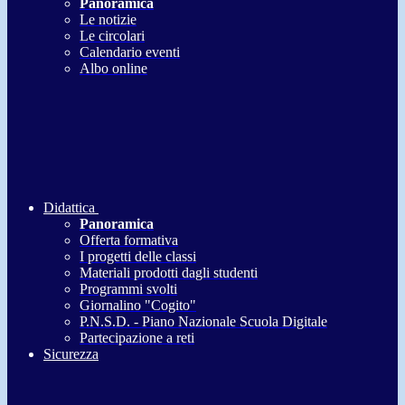
Panoramica
Le notizie
Le circolari
Calendario eventi
Albo online
Didattica
Panoramica
Offerta formativa
I progetti delle classi
Materiali prodotti dagli studenti
Programmi svolti
Giornalino "Cogito"
P.N.S.D. - Piano Nazionale Scuola Digitale
Partecipazione a reti
Sicurezza