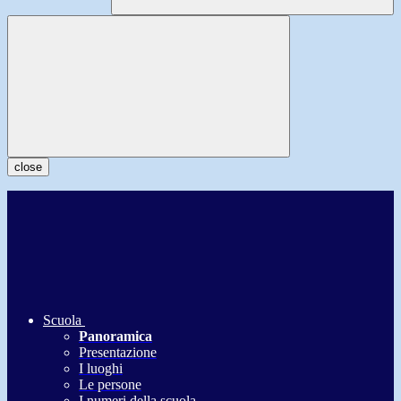
close
Scuola
Panoramica
Presentazione
I luoghi
Le persone
I numeri della scuola