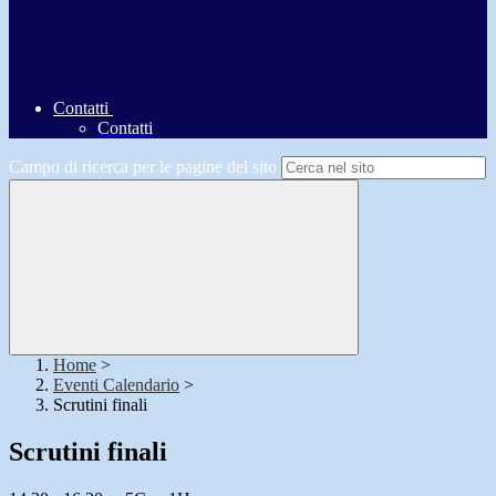
Contatti
Contatti
Campo di ricerca per le pagine del sito
Home
>
Eventi Calendario
>
Scrutini finali
Scrutini finali