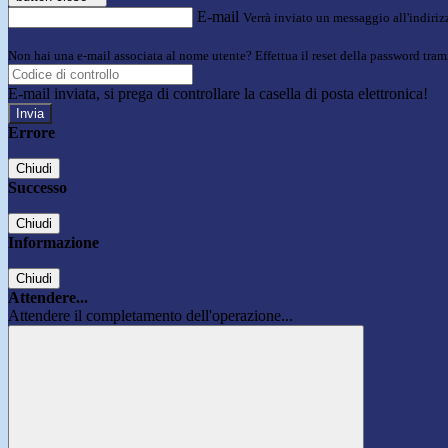
E-mail
Verrà inviato un messaggio all'indirizz
Non hai una e-mail associata al nome utente? Effettua il reset della password tram
E-mail inviata, si prega di controllare la casella di posta elettronica!
Errore
Chiudi
Successo
Chiudi
Informazione
Chiudi
Attendere...
Attendere il completamento dell'operazione...