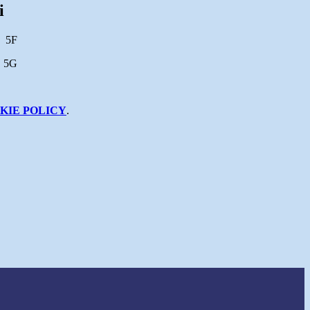
i
 5F
 5G
KIE POLICY
.