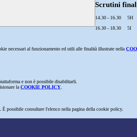
Scrutini final
14.30 - 16.30 5H
16.30 - 18.30 5I
kie necessari al funzionamento ed utili alle finalità illustrate nella
COO
attaforma e non è possibile disabilitarli.
isionare la
COOKIE POLICY
.
 È possibile consultare l'elenco nella pagina della cookie policy.